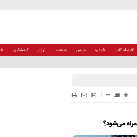
د
اقتصاد کلان
خودرو
بورس
صنعت
انرژی
گردشگری
طلا
راه می‌شود؟