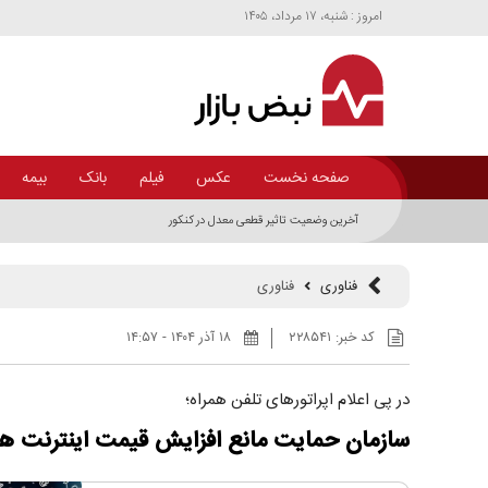
امروز : شنبه، ۱۷ مرداد، ۱۴۰۵
صفحه نخست
عکس
فیلم
بانک
بیمه
آخرین وضعیت تاثیر قطعی معدل در کنکور
فناوری
فناوری
کد خبر:
۲۲۸۵۴۱
۱۸ آذر ۱۴۰۴ - ۱۴:۵۷
در پی اعلام اپراتورهای تلفن همراه؛
سازمان حمایت مانع افزایش قیمت اینترنت هم