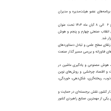
رنامه‌های عضو هیئت‌مدیره و مدیران
بیست و هفتمین همایش پژوهشگران صنعت فولاد کشور در تاریخ ۶ الی ۸ آبان ماه ۱۴۰۴ تحت عنوان
شعار «نقش انقلاب صنعتی چهارم و پنجم و هوش
ار شد.
انشگاه، ارتقای سطح علمی و تبادل دستاورد‌های
ای فناورانه و بررسی مسیر گذار صنعت
، هوش مصنوعی و یادگیری ماشین در
افت و اقتصاد چرخشی و روش‌های نوین
وب، ریخته‌گری، شکل‌دهی، خوردگی،
گذار کشور، نقش برجسته‌ای در حمایت و
یکی از مهمترین صنایع راهبردی کشور