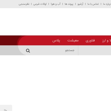
رباره ما
تماس با ما
آرشیو
پیوند ها
آب و هوا
اوقات شرعی
نظرسنجی
 و ارز
فناوری
معیشت
پلاس