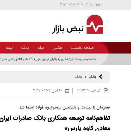
امروز : پنجشنبه، ۱۵ مرداد، ۱۴۰۵
صفحه نخست
عکس
فیلم
بانک
بیمه
خدمت‌رسانی بانک گردشگری به زائران اربعین؛ توزیع 15 هزار اقلام رفاهی سفر در شلمچه، مهران و سیرجان
بانک
بانک
کد خبر:
۲۲۶۳۳۰
۱۰ آبان ۱۴۰۴ - ۱۱:۳۲
همزمان با بیست و هفتمین سمپوزیوم فولاد امضا شد
تفاهم‌نامه توسعه همکاری بانک صادرات ایرا
معادن کاوه پارس»