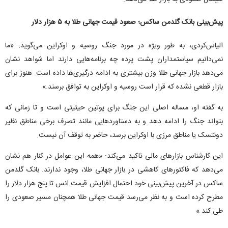
پیش‌بینی بانک گلدمن ساکس؛ صعود قیمت جهانی طلا به ۵ هزار دلار
الیا‌س‌کردی، به طور ویژه در مورد جنگ روسیه و اوکراین می‌گوید: «ما
نمی‌دانیم سیاستمداران پشت پرده چه برنامه‌هایی دارند اما شواهد نشان
می‌دهد بازار جهانی طلا وزن بیشتری به ادامه درگیری‌ها داده است. هنوز برای
بازار قطعی نشده که قرار است روسیه و اوکراین به توافق برسند.»
به گفته او، مساله اصلی این جنگ برای پوتین حیثیتی است و تا زمانی که
بتواند جنگ را ادامه دهد و به دستاوردهایی مانند تصرف برخی مناطق نظیر
دونتسک یا مناطق مرزی با اوکراین برسد، حاضر به توقف آن نیست.
این کارشناس بازارهای مالی تاکید می‌کند: «همه این عوامل در کنار هم نشان
می‌دهد که فاکتورهای کاهشی در بازار جهانی طلا، وجود ندارند. بانک گلدمن
ساکس در آخرین پیش‌بینی خود احتمال افزایش قیمت انس تا پنج هزار دلار را
مطرح کرده است و به نظر می‌رسد قیمت جهانی طلا همچنان مسیر صعودی را
طی کند.»