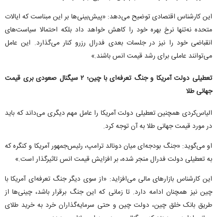
این کارشناس اقتصادی توضیح می‌دهد: «پیش‌بینی‌ها بر این مبناست که ایالات
متحده نه‌تنها نرخ بهره خود را کاهش خواهد داد بلکه احتمالا سیاست‌های
انقباضی خود را نیز در جلسات بعدی فدرال رزرو کنار می‌گذارد. این عامل
می‌توانند عاملی برای رشد قیمت انس باشند.»
تعطیلی دولت آمریکا و جنگ تعرفه‌ای با چین؛ ۲ سیگنال صعودی بری قیمت
جهانی طلا
الیاس‌کردی همچنین تعطیلی دولت آمریکا را عامل مهم دیگری می‌داند که باید
در مورد قیمت جهانی طلا به آن توجه کرد.
او می‌گوید: «جنگ بودجه‌ای میان دونالد ترامپ، رئیس‌جمهور آمریکا و کنگره که
به تعطیلی دولت فدرال منجر شده، بر افزایش قیمت انس تاثیرگذار است.»
این کارشناس بازارهای مالی می‌افزاید: «از سوی دیگر جنگ تعرفه‌ای آمریکا با
چین نیز همچنان ادامه دارد. تا زمانی که این جنگ برقرار باشد، چینی‌ها از
طریق بانک خلق چین، دولت چین و حتی سرمایه‌گذاران خرد به خرید طلای