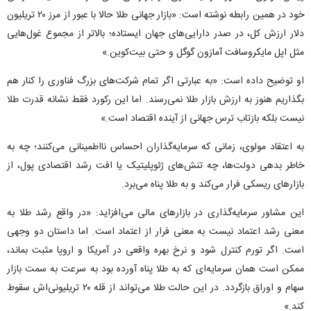
خود در همین رابطه نوشته است: «بازار جهانی طلا حالا با عبور از مرز ۲۰ تریلیون
دلار ارزش کل، در صدر دارایی‌های جهان ایستاده؛ بالاتر از مجموع غول‌هایی
مثل اپل مایکروسافت آمازون گوگل و حتی بیت‌کوین.»
او توضیح داده است: «به عبارتی اگر تمام شرکت‌های بزرگ فناوری را کنار هم
بگذاریم هنوز به ارزش بازار طلا نمی‌رسند. اما این رکورد فقط نشانه قدرت طلا
نیست بلکه بازتاب ترس جهانی از آینده اقتصاد است.»
به اعتقاد مولوی، زمانی که سرمایه‌گذاران احساس نااطمینانی می‌کنند؛ چه به
خاطر بدهی دولت‌ها، چه تنش‌های ژئوپلیتیک یا افت رشد اقتصادی پول، از
بازارهای ریسکی فرار می‌کند و به طلا پناه می‌برد.
این مشاور سرمایه‌گذاری در بازارهای مالی می‌افزاید: «در واقع رشد طلا به
معنی رشد اعتماد نیست به معنی فرار از اعتماد است. اما داستان دو وجهی
است. اگر تورم کنترل شود و نرخ بهره واقعی در آمریکا و اروپا مثبت بماند،
ممکن است همان سرمایه‌ای که به طلا پناه آورده بود به سرعت به سمت بازار
سهام و اوراق بازگردد. در این حالت طلا می‌تواند از قله ۲۰ تریلیونی‌اش سقوط
کند.»