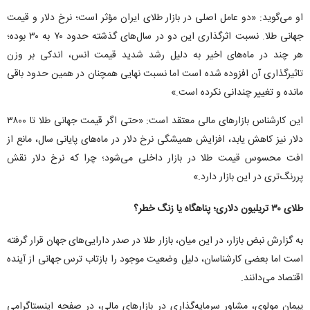
او می‌گوید: «دو عامل اصلی در بازار طلای ایران مؤثر است؛ نرخ دلار و قیمت
جهانی طلا. نسبت اثرگذاری این دو در سال‌های گذشته حدود ۷۰ به ۳۰ بوده؛
هر چند در ماه‌های اخیر به دلیل رشد شدید قیمت انس، اندکی بر وزن
تاثیرگذاری آن افزوده شده است اما نسبت نهایی همچنان در همین حدود باقی
مانده و تغییر چندانی نکرده است.»
این کارشناس بازارهای مالی معتقد است: «حتی اگر قیمت جهانی طلا تا ۳۸۰۰
دلار نیز کاهش یابد، افزایش همیشگی نرخ دلار در ماه‌های پایانی سال، مانع از
افت محسوس قیمت طلا در بازار داخلی می‌شود؛ چرا که نرخ دلار نقش
پررنگ‌تری در این بازار دارد.»
طلای ۳۰ تریلیون دلاری؛ پناهگاه یا زنگ خطر؟
به گزارش نبض بازار، در این میان، بازار طلا در صدر دارایی‌های جهان قرار گرفته
است اما بعضی کارشناسان، دلیل وضعیت موجود را بازتاب ترس جهانی از آینده
اقتصاد می‌دانند.
پیمان مولوی، مشاور سرمایه‌گذاری در بازارهای مالی، در صفحه اینستاگرامی