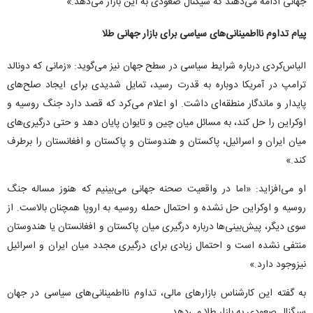
جهانی ادامه می‌دهند که سیگنال صعودی به این بازار می‌دهد.»
پیام تداوم نااطمینانی‌های سیاسی برای بازار جهانی طلا
الیاس‌کردی درباره شرایط سیاسی در سطح جهان نیز می‌گوید: «زمانی که دونالد
ترامپ در آمریکا دوباره به قدرت رسید، تمایل شدیدی برای ایجاد صلح‌های
پایدار و ماندگار منطقه‌ای داشت. او اعلام می‌کرد که قصد دارد جنگ روسیه و
اوکراین را حل کند، به مسائل میان چین و تایوان پایان دهد و حتی درگیری‌های
میان ایران و اسرائیل، پاکستان و هندوستان و پاکستان و افغانستان را برطرف
کند.»
او می‌افزاید: «اما در واقعیت صحنه جهانی می‌بینیم که هنوز مساله جنگ
روسیه و اوکراین حل نشده و احتمال حمله روسیه به اروپا همچنان بالاست. از
سوی دیگر، پیش‌بینی‌ها درباره درگیری میان پاکستان و افغانستان یا هندوستان
منتفی نشده است و احتمال زیادی برای درگیری مجدد میان ایران و اسرائیل
نیزوجود دارد.»
به گفته این کارشناس بازارهای مالی، تداوم نااطمینانی‌های سیاسی در جهان
سیگنال صعودی به بازار طلا می‌دهد.