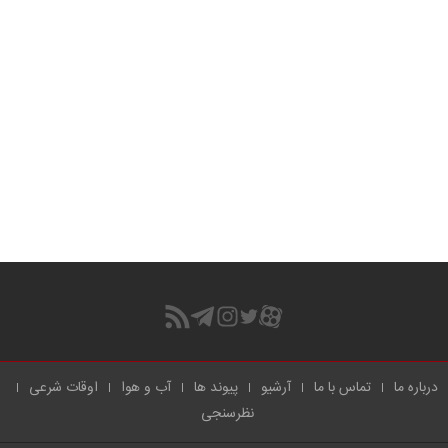
درباره ما
تماس با ما
آرشیو
پیوند ها
آب و هوا
اوقات شرعی
نظرسنجی