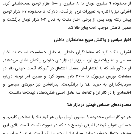
از محدوده ۹ میلیون تومان به ۸ میلیون و ۵۰۰ هزار تومان عقب‌نشینی کرد.
اشرفی نیز با اشاره به تغییرات نرخ ارز گفت: دلار که تا محدوده ۱۰۷ هزار تومان
پیش رفته بود، پس از برخی اخبار مثبت به کانال ۱۰۲ هزار تومان بازگشت و
همین کاهش موجب افت بهای طلا شد.
اخبار سیاسی و واکنش سریع معامله‌گران داخلی
اشرفی تأکید کرد که معامله‌گران داخلی به دلیل حساسیت نسبت به اخبار
سیاسی و تغییرات نرخ ارز، سریع‌تر از بازار‌های خارجی واکنش نشان می‌دهند.
او یادآور شد که با انتشار آمار ضعیف اشتغال در آمریکا، قیمت جهانی طلا در
معاملات بورس نیویورک تا ۳۶۰۰ دلار صعود کرد و همین امر توجه دوباره
سرمایه‌گذاران به خرید طلا را برانگیخت. بذرافشان نیز خبر‌های سیاسی و
اقتصادی را در کنار ارز و تقاضا، سه عامل اصلی شکل‌دهنده قیمت‌ها دانست.
محدوده‌های حساس قیمتی در بازار طلا
هر دو کارشناس محدوده ۹ میلیون تومان برای هر گرم طلا را سطحی کلیدی و
حساس عنوان کردند. اشرفی توضیح داد که در صورت تثبیت قیمت بالای این
سطح، احتمال جهش دوباره بسیار زیاد است، اما اگر قیمت به زیر ۸ میلیون و