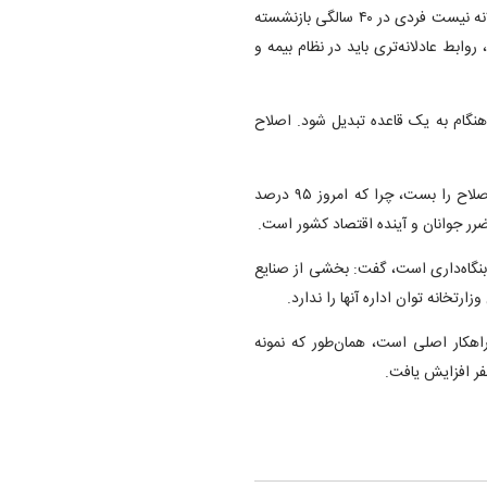
وزیر کار با انتقاد از نابرابری‌ها در نظام بازنشستگی تأکیدکرد: این عادلانه نیست فردی در ۴۰ سالگی بازنشسته
الگی وارد بازار کار شود، روابط عادلانه‌تری باید در نظام بیمه و
نگام به یک قاعده تبدیل شود. اصلاح
وی تصریح کرد: نمی‌توان با قوانین سخت و زیان‌آور گذشته مسیر اصلاح را بست، چرا که امروز ۹۵ درصد
ز بنگاه‌داری است، گفت: بخشی از صنایع
ارتخانه توان اداره آنها را ندارد.
اهکار اصلی است، همان‌طور که نمونه