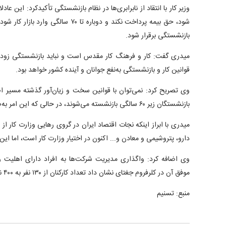
شود، حق بیمه پرداخت نکند و دوباره تا ۷۰ س
بازنشستگی برقرار شود.
میدری گفت: کار و فرهنگ کار مقدس است و نباید بازنشستگی زوده
قوانین کار و بازنشستگی به‌نفع جوانان و آینده کشور خواهد بود.
بازنشستگان زیر ۶۰ سالگی بازنشسته می‌شوند، در حالی که این امر به‌ضرر جوانان و آینده اقتصاد کشور است.
میدری با ابراز اینکه نجات اقتصاد ایران در گروی رهایی وزارت کار ا
دارو، پتروشیمی و معادن و... اکنون در اختیار وزارت کار است، اما این وز
وی اضافه کرد: واگذاری مدیریت شرکت‌ها به افراد دارای اهلیت ر
موفق آن در کلرفروم جغتای نشان داد تعداد کارکنان از ۱۳۰ نفر به ۴۰۰ نفر افزایش یافت.
منبع: تسنیم