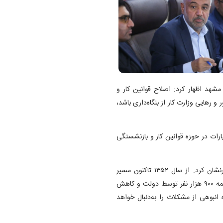
شهد اظهار کرد: اصلاح قوانین کار و
و رهایی وزارت کار از بنگاه‌داری باشد،
ارات در حوزه قوانین کار و بازنشستگی
میدری با اشاره به مشکلات موجود در نظام بازنشستگی کشور خاطرنشان کرد: از سال ۱۳۵۲ تاکنون مسیر
درستی طی نشده است و امروز با چالش‌هایی، چون پرداخت حق بیمه ۹۰۰ هزار نفر توسط دولت و کاهش
در آینده انبوهی از مشکلات را به‌دنبال خواهد