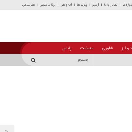
رباره ما
تماس با ما
آرشیو
پیوند ها
آب و هوا
اوقات شرعی
نظرسنجی
 و ارز
فناوری
معیشت
پلاس