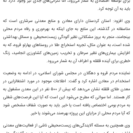
برای توسعه اقتصادی به شمار می‌رود، اما نگرانی‌های جدی نیز وجود دارد که
باید به آن توجه کرد.
وی افزود: استان کردستان دارای معادن و منابع معدنی سرشاری است که
متاسفانه در گذشته، این منابع به جای اینکه به بهره‌وری و رفاه مردم محلی
بینجامند، منجر به بروز مشکلاتی نظیر آلودگی زیست‌محیطی و مسائل بهداشتی
شده است، به عنوان مثال، تجربه استخراج طلا در روستاهای بهارلو قروه، که به
افزایش بیماری‌های نظیر سرطان و تخریب زمین‌های کشاورزی انجامید، زنگ
خطری برای آینده قلقله و اطراف آن به شمار می‌رود.
نماینده مردم قروه و دهگلان در مجلس شورای اسلامی، در ادامه به وضعیت
استخدام در معادن اشاره کرد و گفت: اطلاعات موجود در مورد اشتغالزایی در
معدن طلای قلقله نشان می‌دهد که بیش از ۵۰۰ نفر در این معدن مشغول به
کار هستند. اما سوالی که مطرح می‌شود این است که آیا این فرصت‌های شغلی
به مردم بومی اختصاص یافته‌ است یا خیر. باید به صورت شفاف مشخص شود
که آیا مردم محلی از مزایای این پروژه بهره‌مند می‌شوند یا خیر.
وی همچنین به مسئله آلایندگی‌های زیست‌محیطی ناشی از فعالیت‌های معدنی