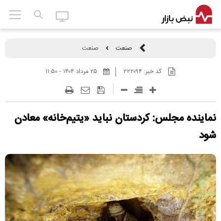
صنعت
صنعت
کد خبر:
۲۲۲۰۹۴
۲۵ مرداد ۱۴۰۴ - ۱۱:۵۰
نماینده مجلس: کردستان نباید «یتیم‌خانه» معادن
شود