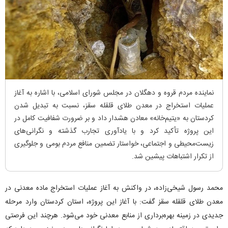
نماینده مردم قروه و دهگلان در مجلس شورای اسلامی، با اشاره به آغاز
عملیات استخراج در معدن طلای قلقله سقز، نسبت به تبدیل شدن
کردستان به «یتیم‌خانه» معادن هشدار داد و بر ضرورت شفافیت کامل در
این پروژه تأکید کرد و با یادآوری تجارب گذشته و نگرانی‌های
زیست‌محیطی و اجتماعی، خواستار تضمین منافع مردم بومی و جلوگیری
از تکرار اشتباهات پیشین شد.
محمد رسول شیخی‌زاده، در واکنش به آغاز عملیات استخراج ماده معدنی در
معدن طلای قلقله سقز گفت: با آغاز این پروژه، استان کردستان وارد مرحله
جدیدی در زمینه بهره‌برداری از منابع معدنی خود می‌شود. هرچند این فرصتی