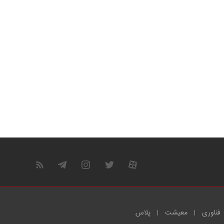
فناوری
معیشت
پلاس