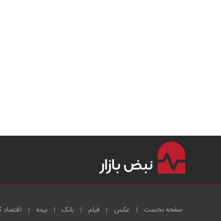
صفحه نخست
عکس
فیلم
بانک
بیمه
اقتصاد ک