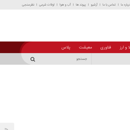
رباره ما
تماس با ما
آرشیو
پیوند ها
آب و هوا
اوقات شرعی
نظرسنجی
 و ارز
فناوری
معیشت
پلاس