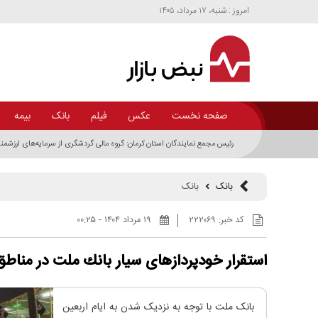
امروز : شنبه، ۱۷ مرداد، ۱۴۰۵
صفحه نخست
عکس
فیلم
بانک
بیمه
رئیس مجمع نمایندگان استان کرمان: گروه مالی گردشگری از سرمایه‌های ارزشم
بانک
بانک
کد خبر:
۲۲۲۰۶۹
۱۹ مرداد ۱۴۰۴ - ۰۰:۲۵
استقرار خودپردازهای سیار بانك ملت در مناطق
بانک ملت با توجه به نزدیک شدن به ایام اربعین