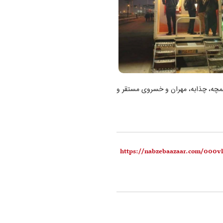
لمچه، چذابه، مهران و خسروی مستقر و