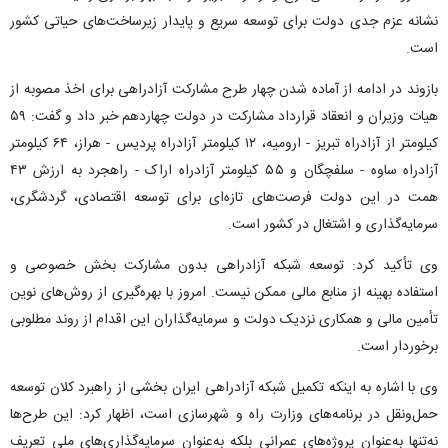
نشانه عزم جدی دولت برای توسعه سریع و پایدار زیرساخت‌های حیاتی کشور
است.
بازوند در ادامه از آماده شدن چهار طرح مشارکت آزادراهی برای اخذ مصوبه از
هیات وزیران و انعقاد قرارداد مشارکت در دولت چهاردهم خبر داد و گفت:‌ ۵۹
کیلومتر از آزادراه تبریز - ارومیه، ۱۲ کیلومتر آزادراه پردیس - هراز، ۶۴ کیلومتر
آزادراه ساوه - سلفچگان و ۵۵ کیلومتر آزادراه اراک - راهجرد به ارزش ۴۳
همت در این دولت فرصت‌های تازه‌ای برای توسعه اقتصادی، گردشگری،
سرمایه‌گذاری و اشتغال در کشور است.
وی تأکید کرد: توسعه شبکه آزادراهی بدون مشارکت بخش خصوصی و
استفاده بهینه از منابع مالی ممکن نیست. امروز با بهره‌گیری از روش‌های نوین
تأمین مالی و همکاری نزدیک دولت و سرمایه‌گذاران این اقدام از روند مطلوبی
برخوردار است.
وی با اشاره به اینکه تکمیل شبکه آزادراهی ایران بخشی از راهبرد کلان توسعه
حمل‌ونقل در برنامه‌های وزارت راه و شهرسازی است، اظهار کرد: این طرح‌ها
نه‌تنها به‌عنوان پروژه‌های عمرانی بلکه به‌عنوان سرمایه‌گذاری‌های ملی تعریف