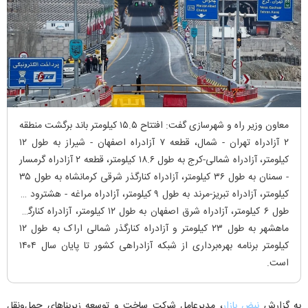
معاون وزیر راه و شهرسازی گفت: افتتاح ۱۵.۵ کیلومتر باند برگشت منطقه
۲ آزادراه تهران - شمال، قطعه ۷ آزادراه اصفهان - شیراز به طول ۱۲
کیلومتر، آزادراه شمالی-کرج به طول ۱۸.۶ کیلومتر، قطعه ۲ آزادراه گرمسار
- سمنان به طول ۳۶ کیلومتر، آزادراه کنارگذر شرقی کرمانشاه به طول ۳۵
کیلومتر، آزادراه تبریز-مرند به طول ۹ کیلومتر، آزادراه مراغه - هشترود به
طول ۶ کیلومتر، آزادراه شرق اصفهان به طول ۱۲ کیلومتر، آزادراه کنارگذر
ماهشهر به طول ۲۳ کیلومتر و آزادراه کنارگذر شمالی اراک به طول ۱۲
کیلومتر برنامه بهره‌برداری از شبکه آزادراهی کشور تا پایان سال ۱۴۰۴
است.
به گزارش
نبض بازار
، مدیرعامل شرکت ساخت و توسعه زیربناهای حمل‌ونقل