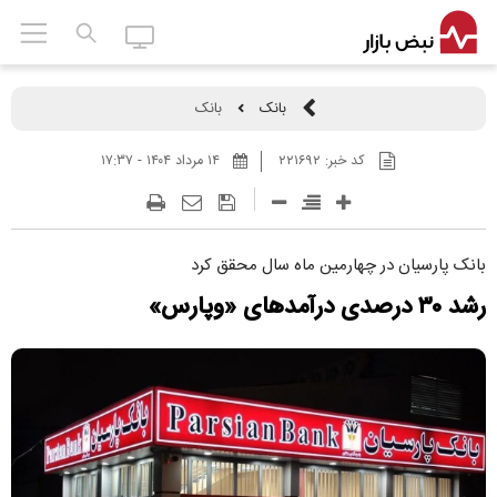
بانک
بانک
کد خبر:
۲۲۱۶۹۲
۱۴ مرداد ۱۴۰۴ - ۱۷:۳۷
بانک پارسیان در چهارمین ماه سال محقق کرد
رشد ۳۰ درصدی درآمد‌های «وپارس»