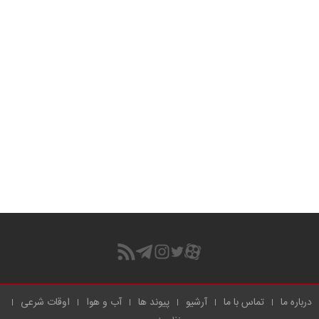
درباره ما
تماس با ما
آرشیو
پیوند ها
آب و هوا
اوقات شرعی