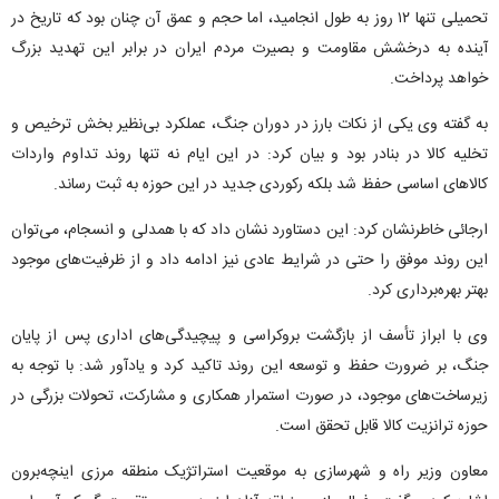
تحمیلی تنها ۱۲ روز به طول انجامید، اما حجم و عمق آن چنان بود که تاریخ در
آینده به درخشش مقاومت و بصیرت مردم ایران در برابر این تهدید بزرگ
خواهد پرداخت.
به گفته وی یکی از نکات بارز در دوران جنگ، عملکرد بی‌نظیر بخش ترخیص و
تخلیه کالا در بنادر بود و بیان کرد: در این ایام نه تنها روند تداوم واردات
کالا‌های اساسی حفظ شد بلکه رکوردی جدید در این حوزه به ثبت رساند.
ارجائی خاطرنشان کرد: این دستاورد نشان داد که با همدلی و انسجام، می‌توان
این روند موفق را حتی در شرایط عادی نیز ادامه داد و از ظرفیت‌های موجود
بهتر بهره‌برداری کرد.
وی با ابراز تأسف از بازگشت بروکراسی و پیچیدگی‌های اداری پس از پایان
جنگ، بر ضرورت حفظ و توسعه این روند تاکید کرد و یادآور شد: با توجه به
زیرساخت‌های موجود، در صورت استمرار همکاری و مشارکت، تحولات بزرگی در
حوزه ترانزیت کالا قابل تحقق است.
معاون وزیر راه و شهرسازی به موقعیت استراتژیک منطقه مرزی اینچه‌برون