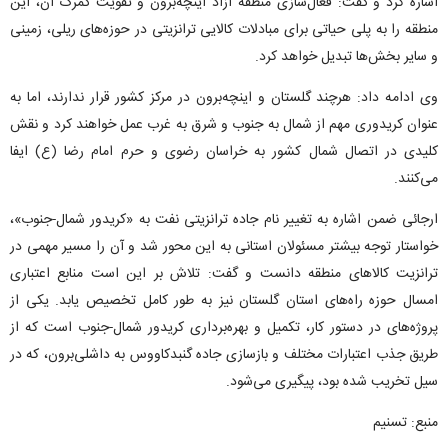
اشاره کرد و گفت: فعال‌سازی منطقه آزاد اینچه‌برون و تقویت گمرک آن، این
منطقه را به پلی حیاتی برای مبادلات کالایی ترانزیتی در حوزه‌های ریلی، زمینی
و سایر بخش‌ها تبدیل خواهد کرد.
وی ادامه داد: هرچند گلستان و اینچه‌برون در مرکز کشور قرار ندارند، اما به
عنوان کریدوری مهم از شمال به جنوب و شرق به غرب عمل خواهند کرد و نقش
کلیدی در اتصال شمال کشور به خراسان رضوی و حرم امام رضا (ع) ایفا
می‌کنند.
ارجائی ضمن اشاره به تغییر نام جاده ترانزیتی نفت به «کریدور شمال-جنوب»،
خواستار توجه بیشتر مسئولان استانی به این محور شد و آن را مسیر مهمی در
ترانزیت کالا‌های منطقه دانست و گفت: تلاش بر این است منابع اعتباری
امسال حوزه راه‌های استان گلستان نیز به طور کامل تخصیص یابد. یکی از
پروژه‌های در دستور کار، تکمیل و بهره‌برداری کریدور شمال-جنوب است که از
طریق جذب اعتبارات مختلف و بازسازی جاده گنبدکاووس به داشلی‌برون، که در
سیل تخریب شده بود، پیگیری می‌شود.
منبع: تسنیم