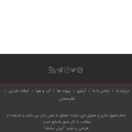
درباره ما
تماس با ما
آرشیو
پیوند ها
آب و هوا
اوقات شرعی
نظرسنجی
تمام حقوق مادی و معنوی این سایت متعلق به نبض بازار می باشد و استفاده از
مطالب با ذکر منبع بلامانع است.
طراحی و تولید
"ایران سامانه"