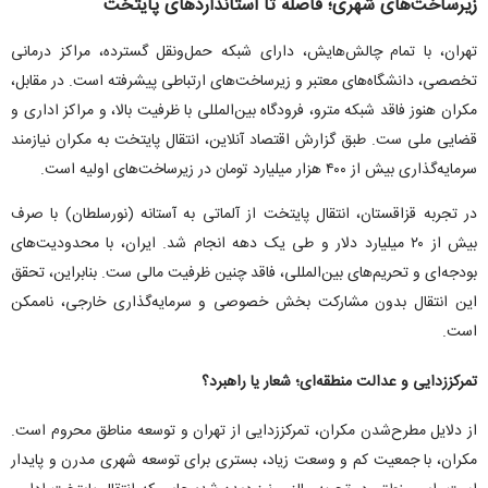
زیرساخت‌های شهری؛ فاصله تا استاندارد‌های پایتخت
تهران، با تمام چالش‌هایش، دارای شبکه حمل‌ونقل گسترده، مراکز درمانی
تخصصی، دانشگاه‌های معتبر و زیرساخت‌های ارتباطی پیشرفته است. در مقابل،
مکران هنوز فاقد شبکه مترو، فرودگاه بین‌المللی با ظرفیت بالا، و مراکز اداری و
قضایی ملی ست. طبق گزارش اقتصاد آنلاین، انتقال پایتخت به مکران نیازمند
سرمایه‌گذاری بیش از ۴۰۰ هزار میلیارد تومان در زیرساخت‌های اولیه است.
در تجربه قزاقستان، انتقال پایتخت از آلماتی به آستانه (نورسلطان) با صرف
بیش از ۲۰ میلیارد دلار و طی یک دهه انجام شد. ایران، با محدودیت‌های
بودجه‌ای و تحریم‌های بین‌المللی، فاقد چنین ظرفیت مالی ست. بنابراین، تحقق
این انتقال بدون مشارکت بخش خصوصی و سرمایه‌گذاری خارجی، ناممکن
است.
تمرکززدایی و عدالت منطقه‌ای؛ شعار یا راهبرد؟
از دلایل مطرح‌شدن مکران، تمرکززدایی از تهران و توسعه مناطق محروم است.
مکران، با جمعیت کم و وسعت زیاد، بستری برای توسعه شهری مدرن و پایدار