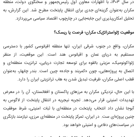
در سال ۱۴۰۳، با اظهارات معاون اول رئیس‌جمهور و سخنگوی دولت، منطقه
مکران به‌عنوان گزینه‌ای جدی برای انتقال پایتخت مطرح شد. این گزارش، به
تحلیل امکان‌پذیری این جابه‌جایی در چارچوب اقتصاد سیاسی می‌پردازد.
موقعیت ژئواستراتژیک مکران؛ فرصت یا ریسک؟
مکران، واقع در جنوب شرقی ایران، تنها منطقه اقیانوسی کشور با دسترسی
مستقیم به دریای عمان و اقیانوس هند است. این موقعیت، از منظر
ژئواکونومیک، مزیتی بالقوه برای توسعه تجارت دریایی، ترانزیت منطقه‌ای و
اتصال به پروژه‌هایی، چون «کمربند و جاده» چین است. بندر چابهار، به‌عنوان
قطب اصلی مکران، ظرفیت تبدیل شدن به هاب ترانزیتی ایران را دارد.
با این حال، نزدیکی مکران به مرز‌های پاکستان و افغانستان، آن را در معرض
تهدیدات امنیتی قرار می‌دهد. تجربه نیجریه در انتقال پایتخت از لاگوس به
آبوجا نشان داد انتخاب پایتخت در منطقه‌ای با ثبات امنیتی، شرط موفقیت
چنین پروژه‌ای ست. در ایران، تمرکز پایتخت در منطقه‌ای مرزی، نیازمند بازنگری
در سیاست‌های دفاعی و امنیتی خواهد بود.