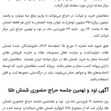
مرکز مبادله ایران مورد معامله قرار گرفت.
متقاضیان خرید و شرکت در حراج می‌توانند با واریز مبلغ سه میلیارد و پانصد
میلیون ریال(۳۵۰ میلیون تومان) به عنوان وجه الضمان به ازای هر قطعه شمش
طلا تا ساعت ۲۴ روز شنبه ۲۳ فروردین ماه، در نود و نهمین حراج این مرکز
شرکت کنند.
طبق شیوه نامه شماره ۶ مورخ ۱۵ اسفندماه ۱۴۰۳، «فروشندگان عمده شمش
طلا»، «تولیدکننده و سازنده فعال مصنوعات طلا» و «خرده فروشان طلای
آبشده» مجاز به خرید شمش طلا در مرکز مبادله ایران هستند. متقاضیان باید
دارای پروانه کسب مجاز و معتبر باشند. پروانه کسب متقاضیان خرید که توسط
اتحادیه‌های طلا و جواهر صادر می‌شوند، باید در درگاه ملی مجوزها ثبت و قابل
استعلام باشند.
آگهی نود و نهمین جلسه حراج حضوری شمش طلا
روز سه‌شنبه ۱۹ فروردین ماه نیز، نود و هشتمین جلسه حراج حضوری شمش
طلا برگزار شد که از مجموع ۱۴۵ کیلوگرم شمش طلای استاندارد عرضه شده در