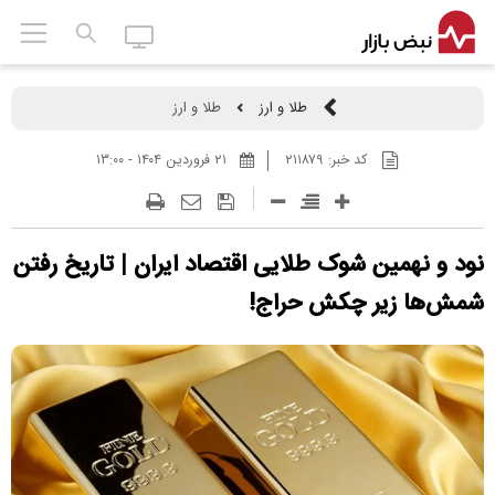
طلا و ارز
طلا و ارز
کد خبر:
۲۱۱۸۷۹
۲۱ فروردين ۱۴۰۴ - ۱۳:۰۰
نود و نهمین شوک طلایی اقتصاد ایران | تاریخ رفتن
شمش‌ها زیر چکش حراج!