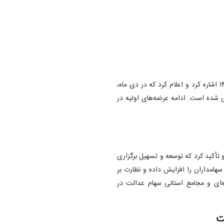
آقای جعفری همچنین به انجام ۲۳ عرضه اولیه تا پایان بهمن ماه ۱۴۰۳ اشاره کرد و اعلام کرد که در دی ماه،
زی شده است. ادامه عرضه‌های اولیه در
 از یک هزار مجمع در سال ۱۴۰۳ برگزار شد و تأکید کرد که توسعه و تسهیل برگزاری
سهامداران را افزایش داده و نظارت بر
ه‌ای و مجامع استانی سهام عدالت در
ت