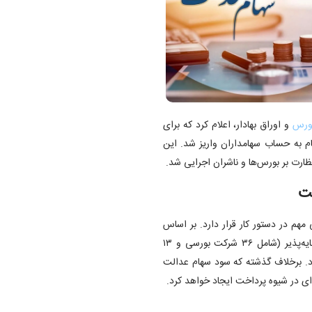
ورس
و اوراق بهادار، اعلام کرد که برای
م به حساب سهامداران واریز شد. این
ظارت بر بورس‌ها و ناشران اجرایی شد.
لت
شران سازمان بورس خبر داد که در سال ۱۴۰۴، طرحی مهم در دستور کار قرار دارد. بر اساس
این طرح، سود سهام عدالت پس از برگزاری مجمع شرکت‌های سرمایه‌پذیر (شامل ۳۶ شرکت بورسی و ۱۳
. برخلاف گذشته که سود سهام عدالت
ه‌ای در شیوه پرداخت ایجاد خواهد کرد.