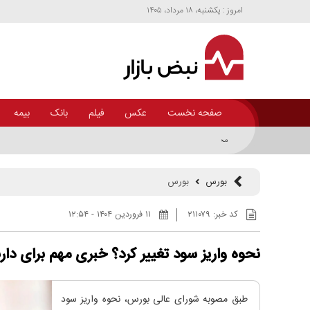
امروز : يکشنبه، ۱۸ مرداد، ۱۴۰۵
صفحه نخست
عکس
فیلم
بانک
بیمه
مختصات جدید از پتروشیمی تابان فردا و چند زیرمجموعه مهم اهداف
بورس
بورس
کد خبر:
۲۱۱۰۷۹
۱۱ فروردين ۱۴۰۴ - ۱۲:۵۴
نحوه واریز سود تغییر کرد؟ خبری مهم برای دا
طبق مصوبه شورای عالی بورس، نحوه واریز سود