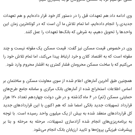
وی ادامه داد:هم تعهدات قبل را در دستور کار خود قرار داده‌ایم و هم تعهدات
جدیدی را انجام داده‌ایم، اما تمام تلاش ما آن است که در کوتاه‌ترین زمان این
واحد‌ها را تحویل دهیم، به شرطی که بانک‌ها تعهدات را عمل کنند.
وی در خصوص قیمت مسکن نیز گفت: قیمت مسکن یک مقوله نیست و چند
مقوله است که به اقتصاد کلان و خرد ارتباط پیدا می‌کند، اما تمام تلاش خود را
می‌کنیم که با ساخت مسکن محرومان فشار کمتری به اقشار محروم وارد شود.
همچنین طبق آخرین آمار‌های اعلام شده از سوی معاونت مسکن و ساختمان بر
اساس اطلاعات استخراج شده از آمار‌های بانک مرکزی و سامانه جامع طرح‌های
حمایتی مسکن (تم) در ۶ ماه گذشته و در طی دولت چهاردهم تعداد ۱۲۰ هزار
قرارداد تسهیلات جدید بانکی امضا شد که هم اکنون با این قرارداد‌های جدید
کل قرارداد‌های منعقد شده به بیش از یک میلیون واحد رسیده است. با توجه
به برنامه‌ریزی‌های انجام شده آزادسازی تسهیلات، مرحله به مرحله و بنا بر
پیشرفت فیزیکی پروژه‌ها و تایید ارزیابان بانک انجام می‌شود.