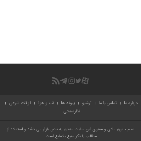
درباره ما
تماس با ما
آرشیو
پیوند ها
آب و هوا
اوقات شرعی
نظرسنجی
تمام حقوق مادی و معنوی این سایت متعلق به نبض بازار می باشد و استفاده از
مطالب با ذکر منبع بلامانع است.