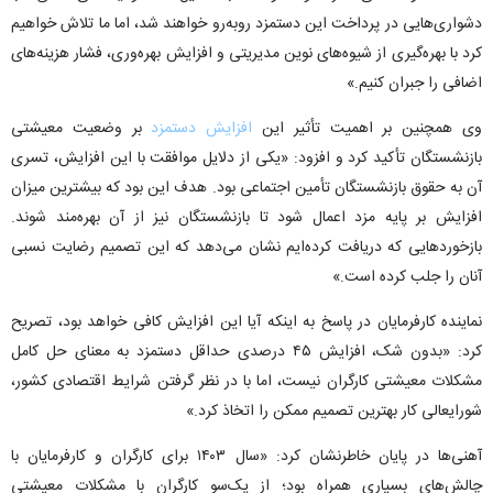
دشواری‌هایی در پرداخت این دستمزد روبه‌رو خواهند شد، اما ما تلاش خواهیم
کرد با بهره‌گیری از شیوه‌های نوین مدیریتی و افزایش بهره‌وری، فشار هزینه‌های
اضافی را جبران کنیم.»
وی همچنین بر اهمیت تأثیر این
افزایش دستمزد
بر وضعیت معیشتی
بازنشستگان تأکید کرد و افزود: «یکی از دلایل موافقت با این افزایش، تسری
آن به حقوق بازنشستگان تأمین اجتماعی بود. هدف این بود که بیشترین میزان
افزایش بر پایه مزد اعمال شود تا بازنشستگان نیز از آن بهره‌مند شوند.
بازخوردهایی که دریافت کرده‌ایم نشان می‌دهد که این تصمیم رضایت نسبی
آنان را جلب کرده است.»
نماینده کارفرمایان در پاسخ به اینکه آیا این افزایش کافی خواهد بود، تصریح
کرد: «بدون شک، افزایش ۴۵ درصدی حداقل دستمزد به معنای حل کامل
مشکلات معیشتی کارگران نیست، اما با در نظر گرفتن شرایط اقتصادی کشور،
شورایعالی کار بهترین تصمیم ممکن را اتخاذ کرد.»
آهنی‌ها در پایان خاطرنشان کرد: «سال ۱۴۰۳ برای کارگران و کارفرمایان با
چالش‌های بسیاری همراه بود؛ از یک‌سو کارگران با مشکلات معیشتی