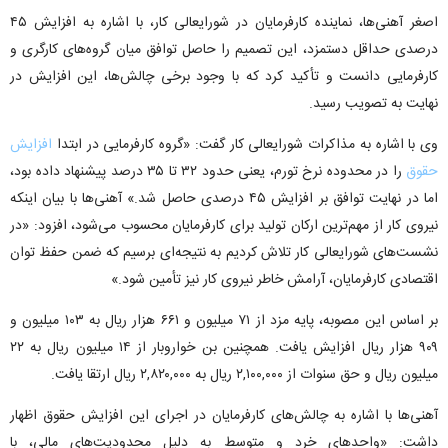
اصغر آهنی‌ها، نماینده کارفرمایان در شورایعالی کار، با اشاره به افزایش ۴۵
درصدی حداقل دستمزد، این تصمیم را حاصل توافق میان گروه‌های کارگری و
کارفرمایی دانست و تأکید کرد که با وجود برخی چالش‌ها، این افزایش در
نهایت به تصویب رسید.
وی با اشاره به مذاکرات شورایعالی کار گفت: «گروه کارفرمایی در ابتدا
افزایش
حقوق
را در محدوده نرخ تورم، یعنی حدود ۳۲ تا ۳۵ درصد پیشنهاد داده بود،
اما در نهایت توافق بر افزایش ۴۵ درصدی حاصل شد.» آهنی‌ها با بیان اینکه
نیروی کار از مهم‌ترین ارکان تولید برای کارفرمایان محسوب می‌شود، افزود: «در
نشست‌های شورایعالی کار تلاش کردیم به نتیجه‌ای برسیم که ضمن حفظ توان
اقتصادی کارفرمایان، آرامش خاطر نیروی کار نیز تأمین شود.»
بر اساس این مصوبه، پایه مزد از ۷۱ میلیون و ۶۶۱ هزار ریال به ۱۰۳ میلیون و
۹۰۹ هزار ریال افزایش یافت. همچنین بن خواروبار از ۱۴ میلیون ریال به ۲۲
میلیون ریال و حق سنوات از ۲,۱۰۰,۰۰۰ ریال به ۲,۸۲۰,۰۰۰ ریال ارتقا یافت.
آهنی‌ها با اشاره به چالش‌های کارفرمایان در اجرای این افزایش حقوق اظهار
داشت: «واحدهای خرد و متوسط به دلیل محدودیت‌های مالی، با