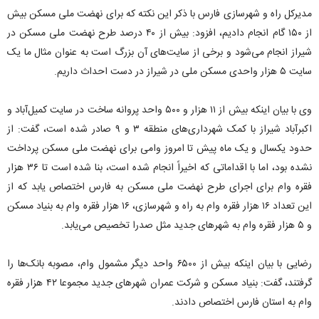
مدیرکل راه و شهرسازی فارس با ذکر این نکته که برای نهضت ملی مسکن بیش
از ۱۵۰ گام انجام دادیم، افزود: بیش از ۴۰ درصد طرح نهضت ملی مسکن در
شیراز انجام می‌شود و برخی از سایت‌های آن بزرگ است به عنوان مثال ما یک
سایت ۵ هزار واحدی مسکن ملی در شیراز در دست احداث داریم.
وی با بیان اینکه بیش از ۱۱ هزار و ۵۰۰ واحد پروانه ساخت در سایت کمیل‌آباد و
اکبرآباد شیراز با کمک شهرداری‌های منطقه ۳ و ۹ صادر شده است، گفت: از
حدود یکسال و یک ماه پیش تا امروز وامی برای نهضت ملی مسکن پرداخت
نشده بود، اما با اقداماتی که اخیراً انجام شده است، بنا شده است تا ۳۶ هزار
فقره وام برای اجرای طرح نهضت ملی مسکن به فارس اختصاص یابد که از
این تعداد ۱۶ هزار فقره وام به راه و شهرسازی، ۱۶ هزار فقره وام به بنیاد مسکن
و ۵ هزار فقره وام به شهر‌های جدید مثل صدرا تخصیص می‌یابد.
رضایی با بیان اینکه بیش از ۶۵۰۰ واحد دیگر مشمول وام، مصوبه بانک‌ها را
گرفتند، گفت: بنیاد مسکن و شرکت عمران شهر‌های جدید مجموعا ۴۲ هزار فقره
وام به استان فارس اختصاص دادند.