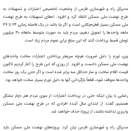
مدیرکل راه و شهرسازی فارس از وضعیت تخصیص اعتبارات و تسهیلات به
طرح نهضت ملی مسکن انتقاد کرد و افزود: اعطای تسهیلات به طرح نهضت
ملی مسکن بسیار قطره‌چکانی است و اگر بنا باشد در یک فاصله زمانی ۲۴ تا ۳۶
ماهه واحد‌ها را تحویل دهیم، مردم باید به صورت متوسط ماهانه ۳۰ میلیون
تومان قسط پرداخت کنند که این مبلغ برای عموم مردم زیاد است.
وی، تورم را دلیل ضرورت هرچه سریعتر پرداختن اعتبارات ساخت واحد‌های
نهضت ملی مسکن دانست و افزود: از روزی که این طرح را آغاز کردیم تاکنون
قیمت اقلام ساخت و ساز حداقل سه برابر شده است و اگر حتی یک روز ساخت
واحد‌ها متوقف شود، قطعاً بازگردانی آنها به دلیل تورم بسیار سخت خواهد بود.
رضایی با بیان اینکه حتی در پرداخت اعتبارات از سوی مردم هم دچار مشکل
هستیم، گفت: از ابتدای سال آینده افرادی که در طرح نهضت ملی مسکن
واریزی نداشته باشند، از پروژه حذف خواهند شد.
مدیرکل راه و شهرسازی فارس بیان کرد: پروژه‌های نهضت ملی مسکن باید