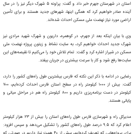
استان در شهرستان جهرم خبر داد و گفت: پراونه ۵ شهرک دیگر نیز را در سال
آینده صادر خواهیم کرد که همگی اینها، شهر‌های جدید هستند و برای تأمین
اراضی مورد نیاز نهضت ملی مسکن احداث شده‌اند.
وی با بیان اینکه بعد از جهرم، در کوهمره، داریون و شهرک شهید مرادی نیز
شهرک جدید احداث خواهیم کرد، به سایت نشاط و زیتون پروژه نهضت ملی
مسکن در شیراز اشاره کرد و گفت: تمام تلاش خود را می‌کنیم تا نقیصه‌های این
سایت‌ها رفع شود و کار با سرعت بیشتری در جریان بیفتد.
رضایی در ادامه با ذکر این نکته که فارس بیشترین طول راه‌های کشور را دارد،
گفت: بیش از ۱۰۰۰ کیلومتر راه در سطح استان فارس احداث کرده‌ایم، ۷۰۰
کیلومتر در دست برنامه‌ریزی داریم و ۸۰۰ کیلومتر راه هم در مراحل میانی و
پایانی هستند.
مدیرکل راه و شهرسازی فارس طول راه‌های استان را بیش از ۲۳ هزار کیلومتر
اعلام کرد که ۹.۵ درصد طول راه‌های کشور را تشکیل می‌دهد و سپس افزود:
برای پروژه‌هایی که تعریف کرده‌ایم، بیش از ۴۰ همت نیاز داریم در صورتی که