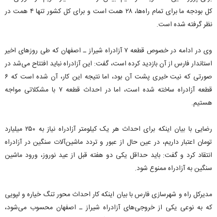
کل بودجه ما برای تمام راه‌ها، ۲۸ همت است و برای کل کشور تنها ۴ همت در
نظر گرفته شده است.
وی در ادامه در خصوص قطعه ۷ آزادراه شیراز ـ اصفهان که طی روز‌های اخیر
استاندار فارس از آن بازدید کرده است، گفت: این آزادراه نباید افتتاح می‌شد در
صورتی که نیت خیری پشت آن بود، اما نتیجه این کار، آن شده است که ۶
قطعه آزادراه ساخته شده است، اما در احداث قطعه ۷ با مشکلاتی مواجه
هستیم.
رضایی با بیان اینکه برای احداث هر یک کیلومتر آزادراه نیاز به ۲۵۰ میلیارد
تومان اعتبار داریم، در عین حال از عبور و تردد ماشین‌آلات سنگین در آزادراه
انتقاد کرد و گفت: باید حداقل یکی دو هفته قبل از عید نوروز، ورود ماشین
سنگین به آزادراه ممنوع شود.
مدیرکل راه و شهرسازی فارس با بیان اینکه کار احداث محور تنگ خیاره و لپویی
که به نوعی یکی از خروجی‌های آزادراه شیراز ـ اصفهان محسوب می‌شود،