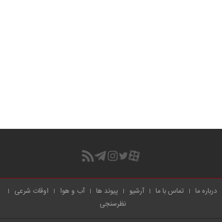
درباره ما
تماس با ما
آرشیو
پیوند ها
آب و هوا
اوقات شرعی
نظرسنجی