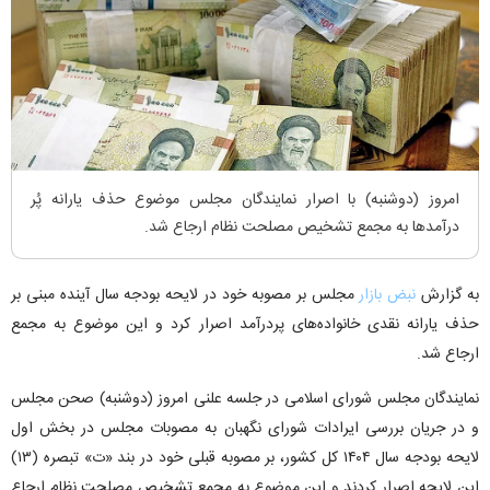
امروز (دوشنبه) با اصرار نمایندگان مجلس موضوع حذف یارانه پُر
درآمد‌ها به مجمع تشخیص مصلحت نظام ارجاع شد.
به گزارش
نبض بازار
مجلس بر مصوبه خود در لایحه بودجه سال آینده مبنی بر
حذف یارانه نقدی خانواده‌های پردرآمد اصرار کرد و این موضوع به مجمع
ارجاع شد.
نمایندگان مجلس شورای اسلامی در جلسه علنی امروز (دوشنبه) صحن مجلس
و در جریان بررسی ایرادات شورای نگهبان به مصوبات مجلس در بخش اول
لایحه بودجه سال ۱۴۰۴ کل کشور، بر مصوبه قبلی خود در بند «ت» تبصره (۱۳)
این لایحه اصرار کردند و این موضوع به مجمع تشخیص مصلحت نظام ارجاع