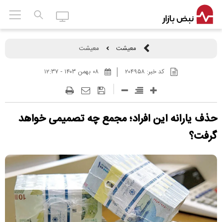
معیشت
معیشت
کد خبر:
۲۰۴۹۵۸
۰۸ بهمن ۱۴۰۳ - ۱۲:۳۷
حذف یارانه این افراد؛ مجمع چه تصمیمی خواهد
گرفت؟