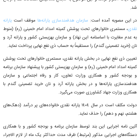
شد.
در این مصوبه آمده است:
سازمان هدفمندسازی یارانه‌ها
موظف است
یارانه
نقدی
، مستمری خانوار‌های تحت پوشش کمیته امداد امام خمینی (ره) (منوط
به عدم مغایرت با اساسنامه این نهاد) و سازمان بهزیستی کشور و یارانه آرد و
نان (خرید تضمینی گندم) را مستقیماً به حساب ذی نفع نهایی پرداخت نماید.
تعیین ذی نفع نهایی در بخش یارانه نقدی، مستمری خانوار‌های تحت پوشش
کمیته امداد امام خمینی (ره) و سازمان بهزیستی کشور با پیشنهاد سازمان برنامه
و بودجه کشور و همکاری وزارت تعاون، کار و رفاه اجتماعی و سازمان
هدفمندسازی یارانه‌ها و در بخش یارانه آرد و نان خرید تضمینی گندم با
همکاری وزارت جهاد کشاورزی صورت می‌گیرد.
دولت مکلف است در سال ١٤٠٤ یارانه نقدی خانواده‌های پر درآمد (دهک‌های
هشتم، نهم و دهم) را حذف نماید.
آئین نامه اجرایی این بند توسط سازمان برنامه و بودجه کشور و با همکاری
دستگاه‌های اجرایی مذکور (مرتبط) ظرف مدت حداکثر یک ماه از لازم الاجراء