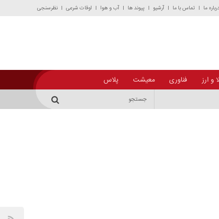
رباره ما
تماس با ما
آرشیو
پیوند ها
آب و هوا
اوقات شرعی
نظرسنجی
 و ارز
فناوری
معیشت
پلاس