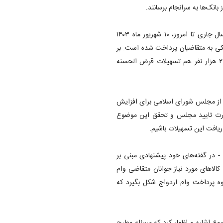
انک‌ها به سرانجام برسانند.
با این حال، طبق گفته مدیر اداره اعتبارات بانک مرکزی، از ابتدای سال جاری تا امروز، ۱۰ شهریور ماه ۱۴۰۳
ه بانکی به متقاضیان پرداخت شده است. بر
این اساس حدود ۲۱۳ هزار نفر تسهیلات قرض الحسنه ازدواج و ۲۱۰ هزار نفر هم تسهیلات قرض الحسنه
ت از مجلس شورای اسلامی برای افزایش
ورت تایید مجلس و تحقق این موضوع
یافت این تسهیلات باشیم.
 - در گفته‌های خود پیشنهادی مبنی بر
الا‌های مورد نیاز جوانان متقاضی وام
وه پرداخت وام ازدواج شکل بگیرد که