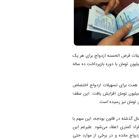
سال ۱۴۰۳ کل کشور، تسهیلات قرض الحسنه ازدواج برای هر یک
‌هایی که تاریخ ازدواج آنها بعد از یک فروردین ۹۹ بوده، ۳۰۰ میلیون تومان با دوره بازپرداخت ده ساله
ر قانون بودجه سال ۱۴۰۳ همانند قانون بودجه سال ۱۴۰۲ حداقل ۲۰۰ همت برای تسهیلات ازدواج اختصاص
 شد است. اما در عین حال سقف فردی این تسهیلات به ۳۰۰ میلیون تومان افزایش یافت. این سقف
 گذشته در قانون بودجه، این سهم با
راد کمتری اعطاء می‌شود. علیرغم این
واج مانده و در برخی از موارد حتی