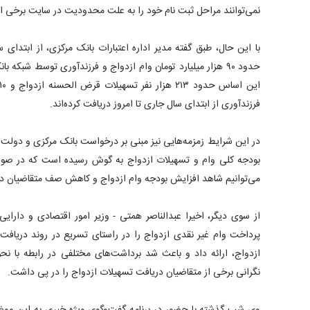
نمی‌توانند مراحل ثبت نام خود را به علت محدودیت در سایت برخی از ب
حدود ۹۰ هزار میلیارد تومان وام ازدواج و فرزندآوری توسط شبک
فرزندآوری از ابتدای سال جاری تا امروز دریافت کرده‌اند.
در این شرایط زمزمه‌هایی نیز مبنی بر درخواست بانک مرکزی و دول
بودجه کلی وام و تسهیلات ازدواج به گوش رسیده است که در ص
می‌توانیم شاهد افزایش بودجه وام ازدواج و کاهش صف متقاضیان در
از سوی دیگر، اخیرا عبدالناصر همتی - وزیر امور اقتصادی و دارایی
پرداخت وام غیر نقدی ازدواج را در راستای تسریع در روند دریافت ک
ازدواج، ارائه داد و باعث شد برداشت‌های مختلفی در رابطه با نح
نگرانی برخی از متقاضیان دریافت تسهیلات ازدواج را در پی داشت.