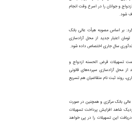
زدواج و جوانان را در اسرع وقت انجام
ف شود.
 کرد: بر اساس مصوبه هیأت عالی بانک
فردا ۱۱ شهریور ماه، ۵۰ هزار میلیارد تومان اعتبار جدید از محل آزادسازی
رزندآوری سال جاری اختصاص داده شود.
ه وی، شبکه بانکی فقط طی ۱۰ روز ابتدایی شهریورماه ۱۵ همت تسهیلات قرض الحسنه ازدواج و
ا تخصیص ۵۰ همت اعتبار جدید از محل آزادسازی سپرده‌های قانونی
ری، روند ثبت نام متقاضیان هم تسریع
عالی بانک مرکزی و همچنین در صورت
 نزدیک شاهد افزایش پرداخت تسهیلات
ریافت این تسهیلات را در پی خواهد