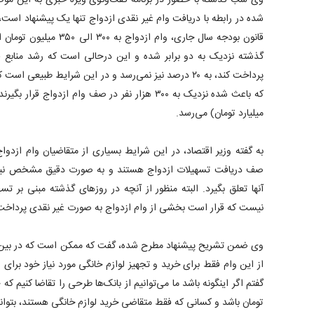
وی شب گذشته با حضور در برنامه گفت‌وگوی ویژه خبری به این موضو
شده در رابطه با دریافت وام غیر نقدی ازدواج تنها یک پیشنهاد ا
قانون بودجه سال جاری، وام ا
گذشته نزدیک به دو برابر شده و این درحالی است که رشد منابع 
پرداخت کند، به ۲۰ درصد نیز نمی‌رسد و در این شرایط طبیعی
میلیارد تومان) می‌رسد.
به گفته وزیر اقتصاد، در این شرایط بسیاری از متقاضیان وام ازدوا
صف دریافت تسهیلات ازدواج هستند و به صورت دقیق مشخص نیست
آنها تعلق بگیرد. البته منظور از آنچه در روز‌های گذشته مبنی بر ت
نیست که قرار است بخشی از وام ازدواج به صورت غیر نقدی پرداخت شو
وی ضمن تشریح پیشنهاد مطرح شده، گفت که ممکن است که در بین ای
از این وام فقط برای خرید و تجهیز لوازم خانگی مورد نیاز خود برا
تومان باشد و کسانی که فقط متقاضی خرید لوازم خانگی هستند، بتوانن