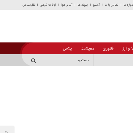
رباره ما
تماس با ما
آرشیو
پیوند ها
آب و هوا
اوقات شرعی
نظرسنجی
 و ارز
فناوری
معیشت
پلاس