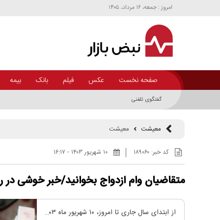
امروز : جمعه، ۱۶ مرداد، ۱۴۰۵
صفحه نخست
عکس
فیلم
بانک
بیمه
گفتگوی تلفنی وزیر جهاد کشاورزی با رؤسای جهاد کشاورزی ۴ استان/ امنیت غذایی در سراسر کشور برقرار است
معیشت
معیشت
کد خبر:
۱۸۹۰۶۰
۱۰ شهريور ۱۴۰۳ - ۱۶:۱۷
متقاضیان وام ازدواج بخوانید/خبر خوشی در ر
از ابتدای سال جاری تا امروز، ۱۰ شهریور ماه ۱۴۰۳