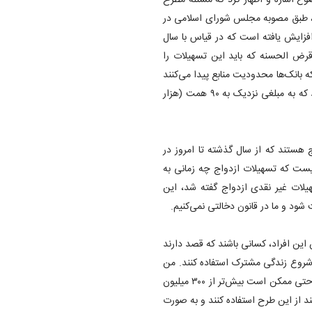
ع اشاره و اظهار کرد که مسئله مطرح
ست، طبق مصوبه مجلس شورای اسلامی در
زدواج به ۳۰۰ الی ۳۵۰ میلیون تومان افزایش یافته است که در قیاس با سال
قرض الحسنه که باید این تسهیلات را
 است که بانک‌ها محدودیت منابع پیدا می‌کنند
که باعث شده نزدیک به ۳۰۰ هزار نفر در صف وام ازدواج قرار بگیرند که به مبلغی نزدیک به ۹۰ همت (هزار
ج هستند که از سال گذشته تا امروز در
 که تسهیلات ازدواج چه زمانی به
سهیلات غیر نقدی ازدواج گفته شد، این
د و ما در قانون دخالتی نمی‌کنیم.
ن افراد، کسانی باشند که قصد دارند
ی شروع زندگی مشترک استفاده کنند. من
گفتم اگر اینگونه باشد ما می‌توانیم از بانک‌ها طرحی را تقاضا کنیم که حتی ممکن است بیش‌تر از ۳۰۰ میلیون
د از این طرح استفاده کنند و به صورت