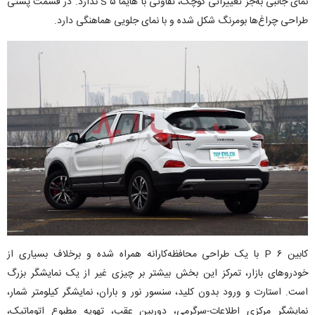
نمای جانبی به‌جز تغییراتی کوچک، تفاوتی با هایما S ۵ ندارد. در قسمت پشتی
طراحی چراغ‌ها بومرنگ شکل شده و با نمای جلویی هماهنگی دارد.
کابین ۶ P با یک طراحی محافظه‌کارانه همراه شده و برخلاف بسیاری از
خودرو‌های بازار، تمرکز این بخش بیشتر بر چیزی غیر از یک نمایشگر بزرگ
است. استارت و ورود بدون کلید، سنسور نور و باران، نمایشگر کیلومتر شمار،
نمایشگر مرکزی اطلاعات-سرگرمی، دوربین عقب، تهویه مطبوع اتوماتیک،