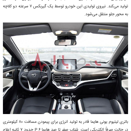
تولید می‌کند. نیروی تولیدی این خودرو توسط یک گیربکس ۷ سرعته دو کلاچه
به محور جلو منتقل می‌شود.
باتری لیتیوم یونی هایما قادر به تولید انرژی برای پیمودن مسافت ۸۰ کیلومتری
در حالت صرفاً الکتریکی است. شتاب صفر تا صد هایما ۶ P حدود ۷ ثانیه اعلام