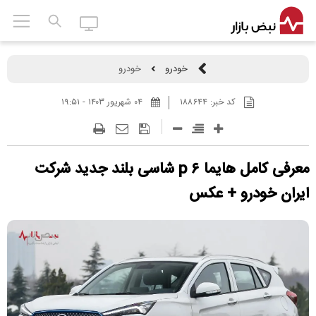
خودرو
خودرو
کد خبر:
۱۸۸۶۴۴
۰۴ شهريور ۱۴۰۳ - ۱۹:۵۱
معرفی کامل هایما p ۶ شاسی بلند جدید شرکت
ایران خودرو + عکس