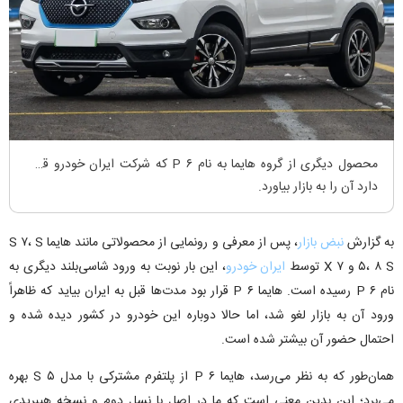
محصول دیگری از گروه هایما به نام ۶ P که شرکت ایران خودرو قصد
دارد آن را به بازار بیاورد.
به گزارش
نبض بازار
، پس از معرفی و رونمایی از محصولاتی مانند هایما S ۷، S
۵، ۸ S و ۷ X توسط
ایران خودرو
، این بار نوبت به ورود شاسی‌بلند دیگری به
نام ۶ P رسیده است. هایما ۶ P قرار بود مدت‌ها قبل به ایران بیاید که ظاهراً
ورود آن به بازار لغو شد، اما حالا دوباره این خودرو در کشور دیده شده و
احتمال حضور آن بیشتر شده است.
همان‌طور که به نظر می‌رسد، هایما ۶ P از پلتفرم مشترکی با مدل S ۵ بهره
می‌برد؛ این بدین معنی است که ما در اصل با نسل دوم و نسخه هیبریدی