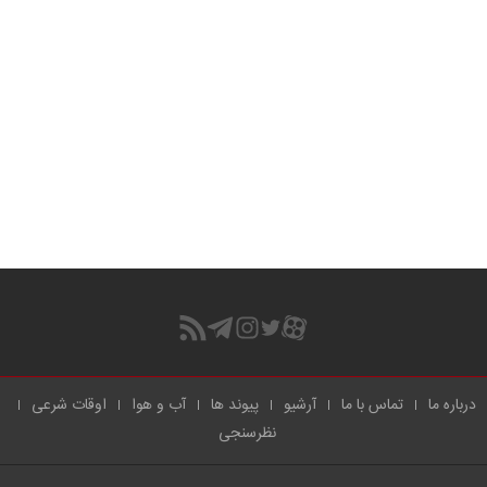
درباره ما
تماس با ما
آرشیو
پیوند ها
آب و هوا
اوقات شرعی
نظرسنجی