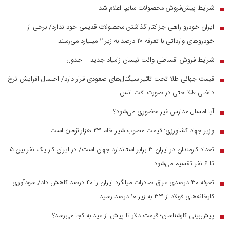
شرایط پیش‌فروش محصولات سایپا اعلام شد
■
ایران خودرو راهی جز کنار گذاشتن محصولات قدیمی خود ندارد/ برخی از
■
خودرو‌های وارداتی با تعرفه ۲۰ درصد به زیر ۲ میلیارد می‌رسند
شرایط فروش اقساطی وانت نیسان زامیاد جدید + جدول
■
قیمت جهانی طلا تحت تاثیر سیگنال‌های صعودی قرار دارد/ احتمال افزایش نرخ
■
داخلی طلا حتی در صورت افت انس
آیا امسال مدارس غیر حضوری می‌شود؟
■
وزیر جهاد کشاورزی: قیمت مصوب شیر خام ۲۳ هزار تومان است
■
تعداد کارمندان در ایران ۳ برابر استاندارد جهان است/ در ایران کار یک نفر بین ۵
■
تا ۶ نفر تقسیم می‌شود
تعرفه ۳۰ درصدی عراق صادرات میلگرد ایران را ۴۰ درصد کاهش داد/ سودآوری
■
کارخانه‌های فولاد از ۳۳ به زیر ۱۰ درصد رسید
پیش‌بینی کارشناسان؛ قیمت دلار تا پیش از عید به کجا می‌رسد؟
■