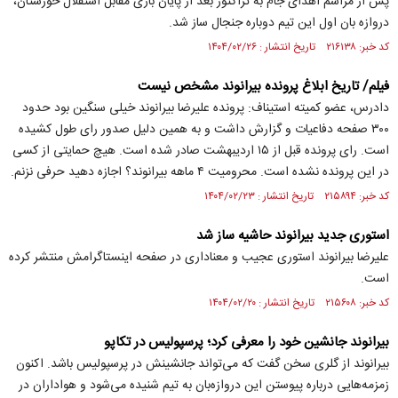
​پس از مراسم اهدای جام به تراکتور بعد از پایان بازی مقابل استقلال خوزستان،
دروازه بان اول این تیم دوباره جنجال ساز شد.
کد خبر: ۲۱۶۱۳۸ تاریخ انتشار : ۱۴۰۴/۰۲/۲۶
فیلم/ تاریخ ابلاغ پرونده بیرانوند مشخص نیست
دادرس، عضو کمیته استیناف: پرونده علیرضا بیرانوند خیلی سنگین بود حدود
۳۰۰ صفحه دفاعیات و گزارش داشت و به همین دلیل صدور رای طول کشیده
است. رای پرونده قبل از ۱۵ اردیبهشت صادر شده است. هیچ حمایتی از کسی
در این پرونده نشده است. محرومیت ۴ ماهه بیرانوند؟ اجازه دهید حرفی نزنم.
کد خبر: ۲۱۵۸۹۴ تاریخ انتشار : ۱۴۰۴/۰۲/۲۳
استوری جدید بیرانوند حاشیه ساز شد
علیرضا بیرانوند استوری عجیب و معناداری در صفحه اینستاگرامش منتشر کرده
است.
کد خبر: ۲۱۵۶۰۸ تاریخ انتشار : ۱۴۰۴/۰۲/۲۰
بیرانوند جانشین خود را معرفی کرد؛ پرسپولیس در تکاپو
بیرانوند از گلری سخن گفت که می‌تواند جانشینش در پرسپولیس باشد. اکنون
زمزمه‌هایی درباره پیوستن این دروازه‌بان به تیم شنیده می‌شود و هواداران در