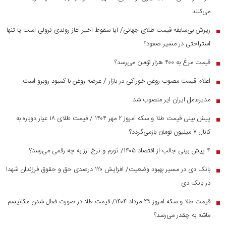
می‌کنند
ریزش بی‌سابقه قیمت طلای جهانی/ آیا سقوط اخیر آغاز روندی نزولی است یا تنها
■
استراحتی در مسیر صعود؟
قیمت مرغ به ۴۰۰ هزار تومان می‌رسد؟
■
اعلام قیمت مصوب روغن خوراکی در بازار / عرضه روغن با کمبود روبرو است
■
مدیرعامل ایران ایر منصوب شد
■
پیش بینی قیمت طلا و سکه امروز ۲ مهر ۱۴۰۴ / قیمت طلای ۱۸ عیار دوباره به
■
کانال ۷ میلیون تومان بازمی‌گردد؟
۴ پیش بینی جالب از اقتصاد ۱۴۰۵/ تورم و نرخ ارز به چه رقمی می‌رسد؟
■
بانک دی در مسیر بهبود وضعیت/ افزایش ۱۲۰ درصدی حق و حقوق فرزندان شهدا
■
در بانک دی
قیمت طلا و سکه امروز ۲۹ مرداد ۱۴۰۴/ قیمت طلا در صورت فعال شدن مکانیسم
■
ماشه به چقدر می‌رسد؟