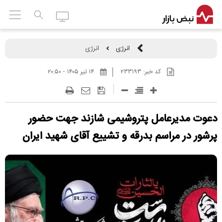
انرژی
انرژی
کد خبر:
۲۳۳۱۹۳
۱۴ تير ۱۴۰۵ - ۲۰:۵۰
دعوت مدیرعامل پتروشیمی شازند جهت حضور
پرشور در مراسم بدرقه و تشییع آقای شهید ایران