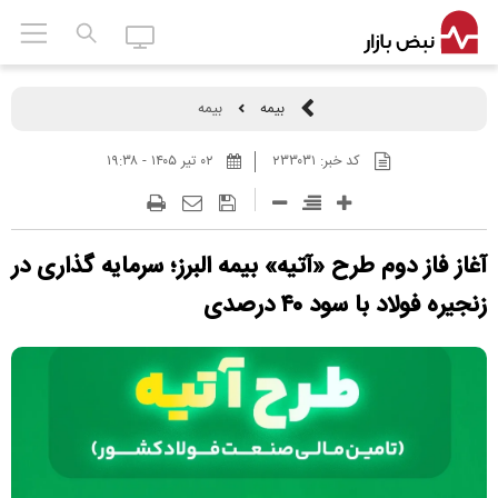
بیمه
بیمه
کد خبر:
۲۳۳۰۳۱
۰۲ تير ۱۴۰۵ - ۱۹:۳۸
آغاز فاز دوم طرح «آتیه» بیمه البرز؛ سرمایه گذاری در
زنجیره فولاد با سود ۴۰ درصدی