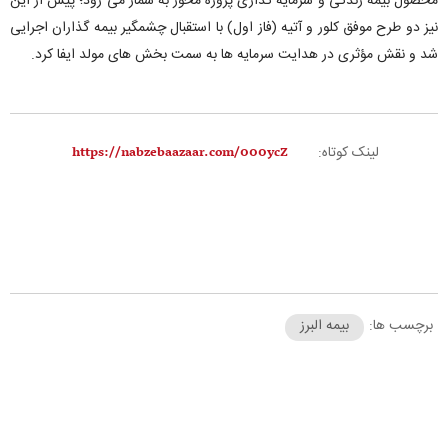
محصول بیمه زندگی و سرمایه گذاری پروژه محور به شمار می رود؛ پیش از این
نیز دو طرح موفق کلور و آتیه (فاز اول) با استقبال چشمگیر بیمه گذاران اجرایی
شد و نقش مؤثری در هدایت سرمایه ها به سمت بخش های مولد ایفا کرد.
لینک کوتاه:
برچسب ها:
بیمه البرز