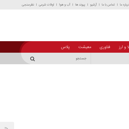
رباره ما
تماس با ما
آرشیو
پیوند ها
آب و هوا
اوقات شرعی
نظرسنجی
 و ارز
فناوری
معیشت
پلاس