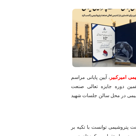
می امیرکبیر
، آیین پایانی مراسم
همین دوره جایزه تعالی صنعت
شیمی در محل سالن جلسات شهید
ت پتروشیمی توانست با تکیه بر