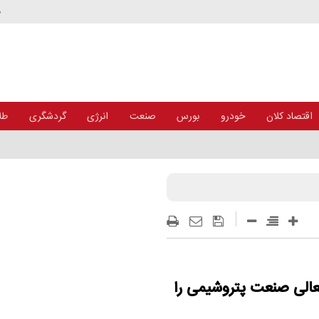
د
اقتصاد کلان
خودرو
بورس
صنعت
انرژی
گردشگری
طلا
ی از جنگ
عالی صنعت پتروشیمی را