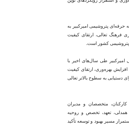
ه‌وری و استقرار رویکردهای نوین
 حرفه‌ای پتروشیمی امیرکبیر به
زی فرهنگ تعالی، ارتقای کیفیت
 پتروشیمی کشور است.
میرکبیر طی سال‌های اخیر با
 افزایش بهره‌وری، ارتقای کیفیت
ی دستیابی به سطوح بالاتر تعالی
کارکنان، متخصصان و مدیران
 همدلی، تعهد، تخصص و روحیه
تمرار مسیر بهبود و توسعه تأکید