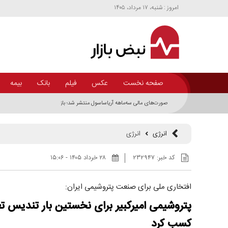
امروز : شنبه، ۱۷ مرداد، ۱۴۰۵
صفحه نخست
عکس
فیلم
بانک
بیمه
صورت‌های مالی سه‌ماهه آریاساسول منتشر شد؛ بازگشت تولید پس از توقف ناش
انرژی
انرژی
کد خبر:
۲۳۲۹۴۷
۲۸ خرداد ۱۴۰۵ - ۱۵:۰۶
افتخاری ملی برای صنعت پتروشیمی ایران:
پتروشیمی امیرکبیر برای نخستین بار تندیس ت
کسب کرد