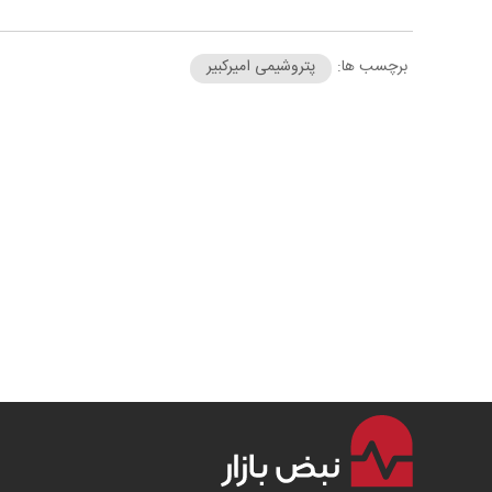
برچسب ها:
پتروشیمی امیرکبیر