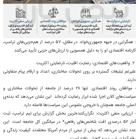
- همگرایی در جبهه جمهوری‌خواه: در مقابل، ۵۷ درصد از هم‌حزبی‌های ترامپ،
کارنامه اقتصادی او را به دلیل همسویی با ارزش‌های حزبی تأیید می‌کنند.
۲. واقعیت‌های اقتصادی؛ رضایت اقلیت، نارضایتی اکثریت
علیرغم تبلیغات گسترده بر روی تحولات ساختاری، اعداد و ارقام پیام متفاوتی
دارند:
- موافقان روند اقتصادی: تنها ۲۸ درصد از جامعه از تحولات ساختاری و
سیاست‌های کلان اجرا شده ابراز رضایت کرده‌اند. این نشان می‌دهد که بدنه‌ی
اصلی جامعه همچنان با خروجی ملموس این سیاست‌ها فاصله دارد.
- ارزیابی منفی اکثریت: نگران‌کننده‌ترین بخش گزارش برای تیم ترامپ، ثبت
آمار ۵۲ درصدی افت شاخص‌های رفاهی* در میانگین کل جامعه است. این
عدد نشان می‌دهد که بیش از نیمی از مردم آمریکا معتقدند کیفیت زندگی و
رفاه آنها در این دوره کاهش یافته است.