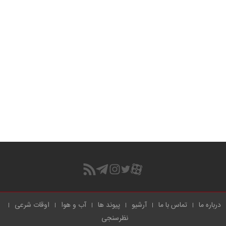
درباره ما
تماس با ما
آرشیو
پیوند ها
آب و هوا
اوقات شرعی
نظرسنجی