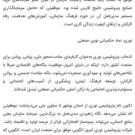
موفق به کسب رتبه نخست رضایت کارکنان در میان سایر شرکت‌های گروه
صنایع پتروشیمی خلیج فارس شده بود. موفقیتی که حاصل سرمایه‌گذاری
مستمر مدیرعامل آن در حوزه فرهنگ سازمانی، آموزش‌های هدفمند، رفاه
کارکنان و ارتقای کیفیت زندگی کاری است.
نوری؛ نماد حکمرانی نوین صنعتی
انتخاب پتروشیمی نوری به‌عنوان کارفرمای سلامت‌محور ملی، پیامی روشن برای
صنعت کشور دارد؛ اینکه در دنیای امروز، موفقیت بنگاه‌های اقتصادی صرفاً با
شاخص‌های تولید و سودآوری سنجیده نمی‌شود، بلکه سلامت جسمی و روانی
کارکنان، توسعه فرهنگ ایمنی، پیشگیری از آسیب‌های اجتماعی و
مسئولیت‌پذیری اجتماعی به ارکان اصلی حکمرانی صنعتی تبدیل شده‌اند.
اکنون نام پتروشیمی نوری از استان بوشهر تا سکوی ملی می‌درخشد؛ موفقیتی
که نشان می‌دهد نگاه راهبردی مدیرعامل به بزرگ‌ترین سرمایه سازمان یعنی
منابع انسانی، می‌تواند زمینه‌ساز افتخاراتی فراتر از عرصه تولید و اقتصاد باشد.
شرکت پتروشیمی نوری امروز الگویی موفق برای صنعت ایران است؛ الگویی که