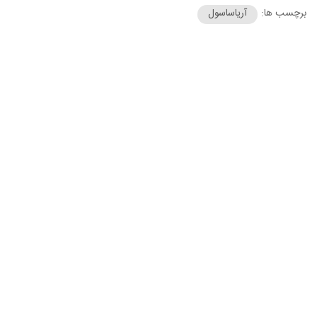
برچسب ها:
آریاساسول