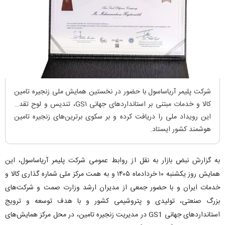
شرکت پلیمر آریاساسول با حضور در نخستین همایش ملی زنجیره تامین
کالا و خدمات مبتنی بر استاندارد‌های جهانی GS۱، تندیس و لوح تقدیر
این رویداد ملی را دریافت کرده و بر سکوی برترین‌های زنجیره تامین
هوشمند کشور ایستاد.
به گزارش نبض بازار به نقل از روابط عمومی شرکت پلیمر آریاساسول، این
همایش روز یکشنبه ۱۰ خردادماه ۱۴۰۵ و به همت مرکز ملی شماره گذاری کالا و
خدمات ایران و با حضور جمعی از مدیران ارشد وزارت صمت و شرکت‌های
بزرگ صنعتی، تولیدی و پتروشیمی کشور و با هدف توسعه و ترویج
استانداردهای جهانی GS1 در مدیریت زنجیره تامین، در محل مرکز همایش‌های