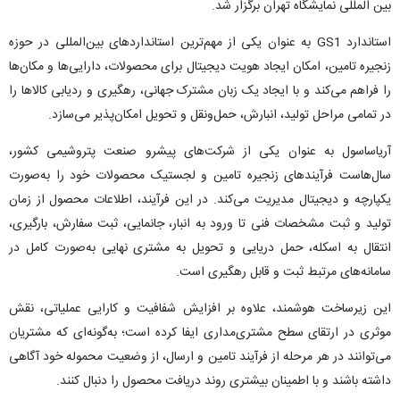
بین المللی نمایشگاه تهران برگزار شد.
استاندارد GS1 به عنوان یکی از مهم‌ترین استانداردهای بین‌المللی در حوزه
زنجیره تامین، امکان ایجاد هویت دیجیتال برای محصولات، دارایی‌ها و مکان‌ها
را فراهم می‌کند و با ایجاد یک زبان مشترک جهانی، رهگیری و ردیابی کالاها را
در تمامی مراحل تولید، انبارش، حمل‌ونقل و تحویل امکان‌پذیر می‌سازد.
آریاساسول به عنوان یکی از شرکت‌های پیشرو صنعت پتروشیمی کشور،
سال‌هاست فرآیندهای زنجیره تامین و لجستیک محصولات خود را به‌صورت
یکپارچه و دیجیتال مدیریت می‌کند. در این فرآیند، اطلاعات محصول از زمان
تولید و ثبت مشخصات فنی تا ورود به انبار، جانمایی، ثبت سفارش، بارگیری،
انتقال به اسکله، حمل دریایی و تحویل به مشتری نهایی به‌صورت کامل در
سامانه‌های مرتبط ثبت و قابل رهگیری است.
این زیرساخت هوشمند، علاوه بر افزایش شفافیت و کارایی عملیاتی، نقش
موثری در ارتقای سطح مشتری‌مداری ایفا کرده است؛ به‌گونه‌ای که مشتریان
می‌توانند در هر مرحله از فرآیند تامین و ارسال، از وضعیت محموله خود آگاهی
داشته باشند و با اطمینان بیشتری روند دریافت محصول را دنبال کنند.