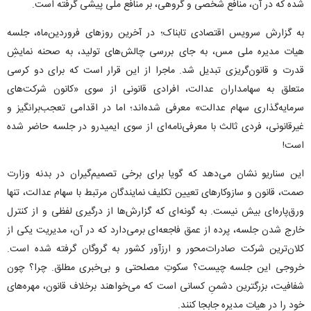
شده که در آن، منافع شخصی و گروهی، بر منافع ملی پیشی گرفته است.
به گزارش سرویس اقتصادی تابناک؛ در آخرین روز‌های فروردین‌ماه، جلسه
هیات مدیره ملی مس، به جای بررسی چالش‌های تولید، به صحنه نمایشِ
قدرت و قانون‌گریزی تبدیل شد. ماجرا از این قرار است که برای دو کرسی
متعلق به سهامداران عدالت، افرادی قانونی از سوی «کانون شرکت‌های
سرمایه‌گذاری سهام عدالت» معرفی شده‌اند؛ اما در اقدامی تعجب‌برانگیز و
غیرقانونی، فردی ثالث با معرفی‌نامه‌ای از سوی ایمیدرو در جلسه حاضر شده
است!
این سناریو نشان می‌دهد که گویا برای برخی تصمیم‌گیران در بدنه وزارت
صمت، قانون و سازوکار‌های تعیین تکلیف نمایندگان مرتبط با سهام عدالت، تنها
ورق‌پاره‌ای بیش نیست. به گونه‌ای که گزارش‌ها از درگیری لفظی و از کنترل
خارج شدن جلسه، پرده از عمق فاجعه‌ای برمی‌دارد که در آن، مدیریت یکی از
کلان‌ترین شرکت صادرات‌محور و ارزآور کشور به گروگان گرفته شده است.
خروجی این جلسه چیست؟ سکوتِ مصلحتی و بی‌خبری مطلق. چرا؟ چون
شفافیت، بزرگترین دشمنِ کسانی است که می‌خواهند برخلاف قانون، مهره‌های
خود را در هیات مدیره جابجا کنند.