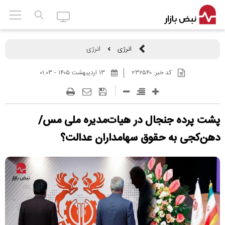
انرژی
انرژی
کد خبر:
۲۳۲۵۴۰
۱۳ ارديبهشت ۱۴۰۵ - ۰۱:۰۳
پشت پرده جنجال در هیات‌مدیره ملی مس/
دهن‌کجی به حقوق سهامداران عدالت؟