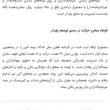
• بیمه‌های زندگی: سرمایه‌گذاری بر روی بیمه‌های زندگی (اندوخته‌دار و
غیراندوخته‌دار) با مجموع درآمدی بالغ بر ۹۵۰ میلیارد ریال، نشان‌دهنده نگاه
بلندمدت مدیریت به منابع پایدار است.
فرجام سخن؛ حرکت در مسیر توسعه پایدار
مجموع ارقام ثبت شده در کارنامه فعلی سال ۱۴۰۵، بیمه البرز را در وضعیتی
ممتاز قرار داده است. توازن میان ۲۹ همت درآمد و ۱۷ همت ایفای تعهد، نشان
از یک مدیریت نقدینگی منضبط دارد که هم‌زمان به حقوق سهام‌داران و
بیمه‌گذاران وفادار است. با توجه به سطح یک توانگری مالی و تکیه بر آمار‌های
مستند کدال، پیش‌بینی می‌شود این روند صعودی در ماه‌های آتی نیز تداوم
یافته و «البرز» همچنان به عنوان یکی از گزینه‌های جذاب و کم‌ریسک در سبد
سرمایه‌گذاران بازار بورس باقی بماند.