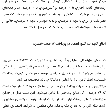
بیانگر تمرکز البرز بر قرارداد‌های گروهی و سلامت‌محور است. در کنار آن،
رشته‌های ثالث اجباری با ۱۴ درصد و آتش‌سوزی با ۱۲ درصد، سایر پایه‌های
اصلی درآمدی شرکت را تشکیل می‌دهند. حضور پررنگ در حوزه‌های تخصصی
نظیر نفت و انرژی با سهم ۷ درصدی و بدنه خودرو با سهم ۷ درصدی، حاکی از
تنوع‌بخشی هوشمندانه به سبد ریسک شرکت در سال ۱۴۰۵ است.
ایفای تعهدات؛ تبلور اعتماد در پرداخت ۱۷ همت خسارت
در بخش هزینه‌های عملیاتی، آمار‌ها نشان‌دهنده پرداخت ۱۷،۵۲۴،۶۷۴ میلیون
ریال خسارت به بیمه‌گذاران است. اگرچه این رقم حجم قابل‌توجهی از نقدینگی
را شامل می‌شود، اما در تحلیل حرفه‌ای بیمه، «سرعت و کیفیت پرداخت
خسارت» اصلی‌ترین ابزار بازاریابی و ماندگاری برند محسوب می‌شود.
بیشترین وزن خسارات پرداختی در سال جاری متعلق به رشته درمان بوده است
که ۷۶ درصد از کل مبالغ پرداختی را شامل می‌شود. این دقت عمل در جبران
هزینه‌های درمانی بیمه‌گذاران، نه تنها باعث ارتقای رتبه رضایتمندی مشتریان
شده، بلکه البرز را به عنوان یک پناهگاه مالی مطمئن در شرایط اقتصادی فعلی