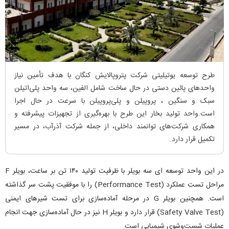
طرح توسعه یوتیلیتی شرکت پتروپالایش کنگان با هدف تأمین نیاز
واحدهای پائین دستی در حال ساخت شامل الفین، سه واحد پلی‌اتیلن
سبک و سنگین ، پروپیلن و پلی‌پروپیلن با سرعت در حال اجرا
است.واحد تولید بخار این طرح با بهره‌گیری از تجهیزات پیشرفته و
همکاری شرکت‌های توانمند داخلی، از جمله شرکت آذرآب، در مسیر
تکمیل قرار دارد.
در این واحد توسعه ای سه بویلر با ظرفیت تولید ۱۴۰ تن بر ساعت، بویلر F
مراحل تست عملکرد (Performance Test) را با موفقیت پشت سر گذاشته
است. همچنین بویلر G در مرحله آماده‌سازی برای تست شیرهای ایمنی
(Safety Valve Test) قرار دارد و بویلر H نیز در حال آماده‌سازی جهت انجام
عملیات شست‌وشوی شیمیایی است.