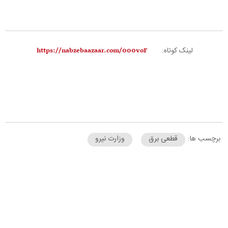
d
e
لینک کوتاه:
o
برچسب ها:
قطعی برق
وزارت نیرو