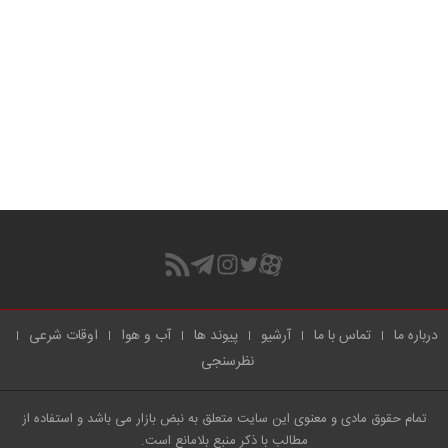
درباره ما
تماس با ما
آرشیو
پیوند ها
آب و هوا
اوقات شرعی
نظرسنجی
تمام حقوق مادی و معنوی این سایت متعلق به نبض بازار می باشد و استفاده از
مطالب با ذکر منبع بلامانع است.