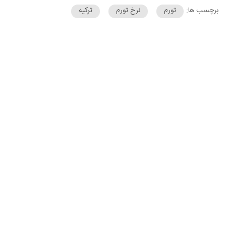
برچسب ها:
تورم
نرخ تورم
ترکیه