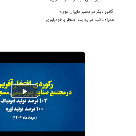
گامی دیگر در مسیر «ایران قوی»
همراه باشید در روایت افتخار و خودباوری...
P
l
a