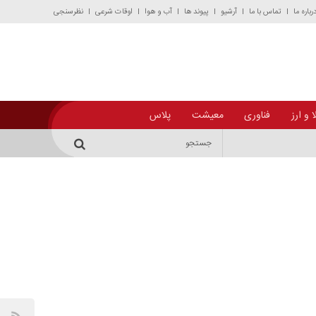
رباره ما
تماس با ما
آرشیو
پیوند ها
آب و هوا
اوقات شرعی
نظرسنجی
 و ارز
فناوری
معیشت
پلاس