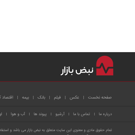
صفحه نخست
عکس
فیلم
بانک
بیمه
اقتصاد ک
درباره ما
تماس با ما
آرشیو
پیوند ها
آب و هوا
او
تمام حقوق مادی و معنوی این سایت متعلق به نبض بازار می باشد و استفاده 