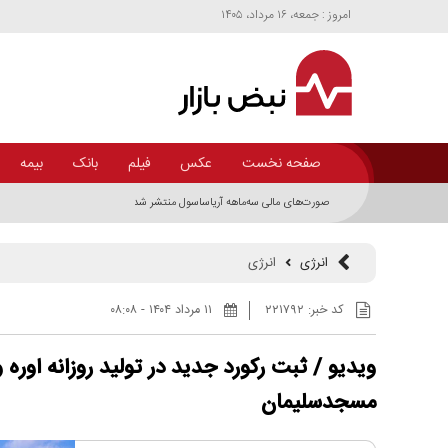
امروز : جمعه، ۱۶ مرداد، ۱۴۰۵
صفحه نخست
عکس
فیلم
بانک
بیمه
صورت‌های مالی سه‌ماهه آریاساسول منتشر شد؛ بازگشت تولید پس از توقف ناش
انرژی
انرژی
کد خبر:
۲۲۱۷۹۲
۱۱ مرداد ۱۴۰۴ - ۰۸:۰۸
ویدیو / ثبت رکورد جدید در تولید روزانه اوره
مسجدسلیمان