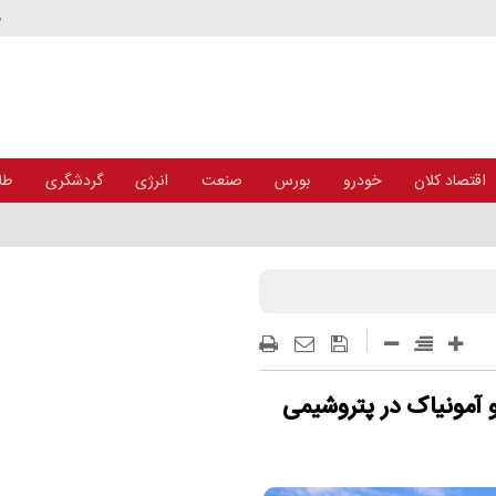
د
اقتصاد کلان
خودرو
بورس
صنعت
انرژی
گردشگری
طلا
ی از جنگ
 و آمونیاک در پتروشیمی