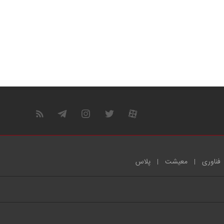
فناوری
معیشت
پلاس