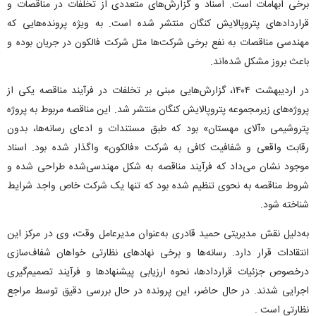
برخی ابهامات است. اسناد و گزارش‌های متعددی از تخلفات در مناقصات و
قراردادهای پتروپالایش کنگان منتشر شده است. به ویژه پرونده‌هایی که
مهندسی مناقصات به نفع برخی شرکت‌ها مثل شرکت فالکون در جریان بوده و
باعث بروز مشکل شده‌اند.
در اردیبهشت ۱۴۰۴، گزارش‌هایی مبنی بر تخلفات در فرآیند مناقصه یکی از
پروژه‌های زیرمجموعه پتروپالایش کنگان منتشر شد. این مناقصه مربوط به پروژه
پتروشیمی «آلای مهستان» بود که طبق مستندات و ادعای رسانه‌‌ها، بدون
رقابت واقعی و شفافیت کافی به شرکت «فالکون» واگذار شده بود. اسناد
موجود نشان می‌داد که فرآیند مناقصه به شکل مهندسی‌شده طراحی شده و
شروط مناقصه به نحوی تنظیم شده بود که تنها یک شرکت خاص واجد شرایط
شناخته شود.
به‌دلیل نقش مدیریتی حمید قادری به‌عنوان مدیرعامل وقت، وی در مرکز این
انتقادات قرار دارد. رسانه‌ها و برخی نهادهای نظارتی خواهان شفاف‌سازی
درخصوص جزئیات قراردادها، نحوه ارزیابی پیشنهادها و فرآیند تصمیم‌گیری
اجرایی شدند. در حال حاضر، این پرونده در حال بررسی دقیق توسط مراجع
نظارتی است .