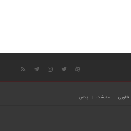
فناوری
معیشت
پلاس