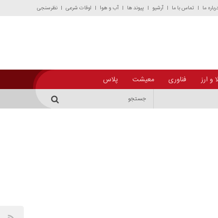
رباره ما
تماس با ما
آرشیو
پیوند ها
آب و هوا
اوقات شرعی
نظرسنجی
 و ارز
فناوری
معیشت
پلاس