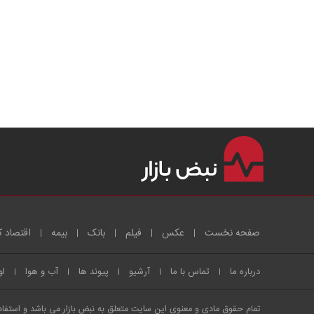
صفحه نخست
عکس
فیلم
بانک
بیمه
اقتصاد ک
درباره ما
تماس با ما
آرشیو
پیوند ها
آب و هوا
او
تمام حقوق مادی و معنوی این سایت متعلق به نبض بازار می باشد و استفاده 