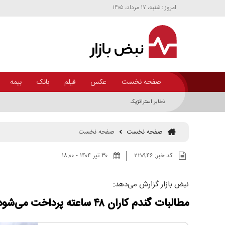
امروز : شنبه، ۱۷ مرداد، ۱۴۰۵
صفحه نخست
عکس
فیلم
بانک
بیمه
ذخایر استراتژیک آب کشور در چه وضعیتی است؟+اینفوگرافی
صفحه نخست
صفحه نخست
کد خبر:
۲۲۰۹۴۶
۳۰ تير ۱۴۰۴ - ۱۸:۰۰
نبض بازار گزارش می‌دهد:
مطالبات گندم کاران ۴۸ ساعته پرداخت می‌شود؟