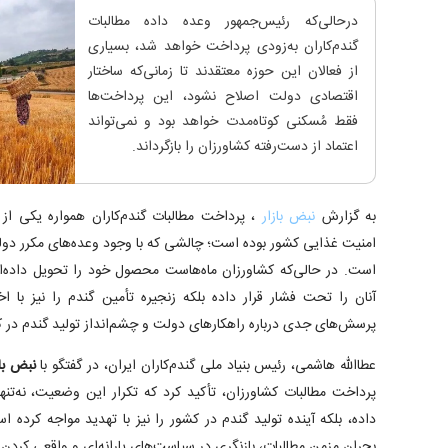
درحالی‌که رئیس‌جمهور وعده داده مطالبات
گندم‌کاران به‌زودی پرداخت خواهد شد، بسیاری
از فعالان این حوزه معتقدند تا زمانی‌که ساختار
اقتصادی دولت اصلاح نشود، این پرداخت‌ها
فقط مُسکنی کوتاه‌مدت خواهد بود و نمی‌تواند
اعتماد از دست‌رفته کشاورزان را بازگرداند.
به گزارش
نبض بازار
، پرداخت مطالبات گندم‌کاران همواره یکی از 
امنیت غذایی کشور بوده است؛ چالشی که با وجود وعده‌های مکرر دولت
است. در حالی‌که کشاورزان ماه‌هاست محصول خود را تحویل داده‌اند
آنان را تحت فشار قرار داده بلکه زنجیره تأمین گندم را نیز با
پرسش‌های جدی درباره راهکارهای دولت و چشم‌انداز تولید گندم در 
عطاالله هاشمی، رئیس بنیاد ملی گندم‌کاران ایران، در گفتگو با
نبض باز
پرداخت مطالبات کشاورزان، تأکید کرد که تکرار این وضعیت، نه‌تنها
داده، بلکه آینده تولید گندم در کشور را نیز با تهدید مواجه کرده اس
بحران مزمن مطالبات، بازنگری در سیاست‌های یارانه‌ای و واقعی کرد