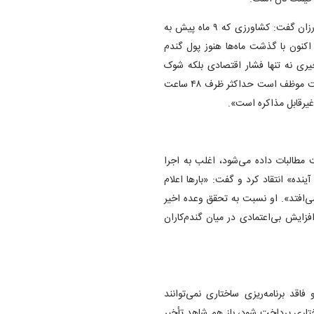
رئیس بنیاد ملی گندم‌کاران ایران با اشاره به وضعیت نابسامان کشاورزان گفت: کشاورزی که ۹ ماه پیش به
نون با گذشت ماه‌ها هنوز پول گندم
یری نه تنها فشار اقتصادی بلکه شوک
روانی شدیدی به جامعه کشاورزی وارد می‌کند. او افزود: «اینکه دولت موظف است حداکثر ظرف ۴۸ ساعت
یرقابل مذاکره است».
 مطالبات داده می‌شود، اغلب به اجرا
نده» انتقاد کرد و گفت: «بار‌ها اعلام
ی‌افتد». او نسبت به تحقق وعده اخیر
فزایش بی‌اعتمادی در میان گندم‌کاران
قد برنامه‌ریزی ساختاری نمی‌توانند
تاری پرداخت شود، باز هم شاهد تأخیر