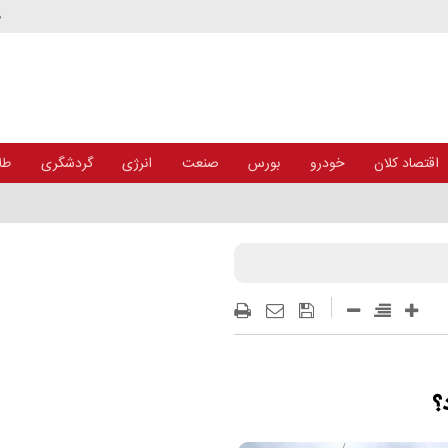
د
اقتصاد کلان
خودرو
بورس
صنعت
انرژی
گردشگری
طلا