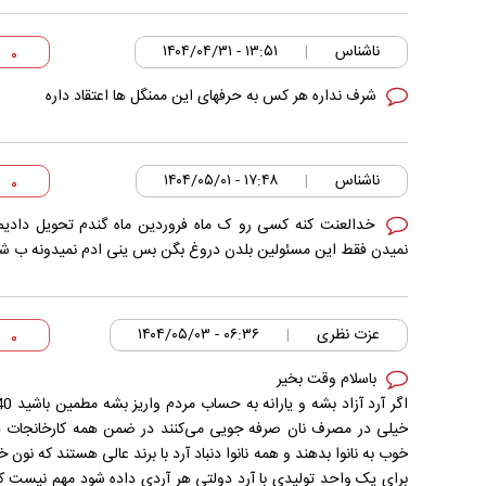
ناشناس
۱۳:۵۱ - ۱۴۰۴/۰۴/۳۱
|
۰
شرف نداره هر کس به حرفهای این ممنگل ها اعتقاد داره
ناشناس
۱۷:۴۸ - ۱۴۰۴/۰۵/۰۱
|
۰
خدالعنت کنه کسی رو ک ماه فروردین ماه گندم تحویل دادیم
نمیدن فقط این مسئولین بلدن دروغ بگن بس ینی ادم نمیدونه ب شم
عزت نظری
۰۶:۳۶ - ۱۴۰۴/۰۵/۰۳
|
۰
باسلام وقت بخیر
خیلی در مصرف نان صرفه جویی می‌کنند در ضمن همه کارخانجات دن
خوب به نانوا بدهند و همه نانوا دنباد آرد با برند عالی هستند که نون
برای یک واحد تولیدی با آرد دولتی هر آردی داده شود مهم نیست ک