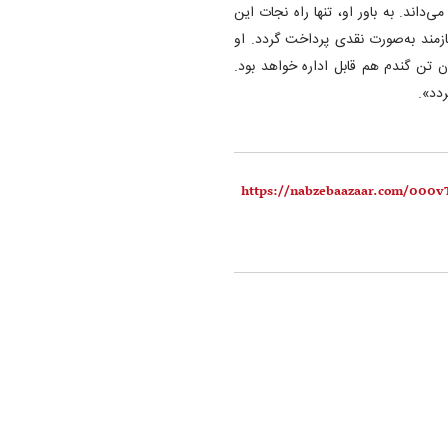
داند. به باور او، تنها راه نجات این
زمند به‌صورت نقدی پرداخت گردد. او
 اتفاق بیفتد، کشور به‌جای ۱۲ میلیون تن، با ۱۰ میلیون تن گندم هم قابل اداره خواهد بود.
ردد».