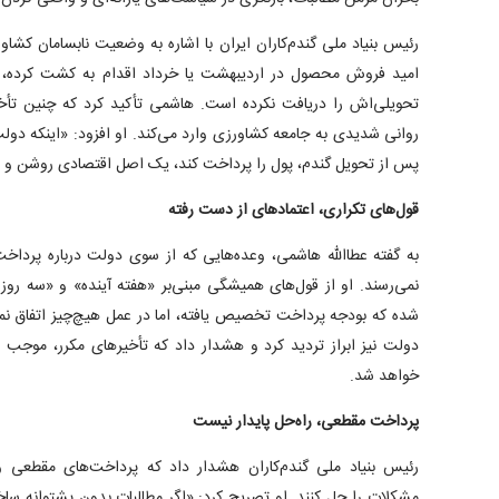
امید فروش محصول در اردیبهشت یا خرداد اقدام به کشت کرده، اک
تحویلی‌اش را دریافت نکرده است. هاشمی تأکید کرد که چنین تأخ
پس از تحویل گندم، پول را پرداخت کند، یک اصل اقتصادی روشن و غ
قول‌های تکراری، اعتماد‌های از دست رفته
به گفته عطاالله هاشمی، وعده‌هایی که از سوی دولت درباره پرداخت
نمی‌رسند. او از قول‌های همیشگی مبنی‌بر «هفته آینده» و «سه روز آی
شده که بودجه پرداخت تخصیص یافته، اما در عمل هیچ‌چیز اتفاق نم
دولت نیز ابراز تردید کرد و هشدار داد که تأخیر‌های مکرر، موجب ا
خواهد شد.
پرداخت مقطعی، راه‌حل پایدار نیست
رئیس بنیاد ملی گندم‌کاران هشدار داد که پرداخت‌های مقطعی و فا
مشکلات را حل کنند. او تصریح کرد: «اگر مطالبات بدون پشتوانه ساخ