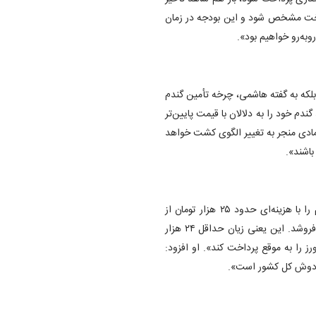
رداخت مشخص شود و این بودجه در زمان
به‌رو خواهیم بود».
بلکه به گفته هاشمی، چرخه تأمین گندم
ندم خود را به دلالان با قیمت پایین‌تر
تمادی منجر به تغییر الگوی کشت خواهد
اشند».
هاشمی با انتقاد از ساختار یارانه‌ای فعلی گفت: «دولت هر کیلو گندم را با هزینه‌ای حدود ۲۵ هزار تومان از
کشاورز تحویل می‌گیرد، اما آن را به نانوایان به قیمت هزار تومان می‌فروشد. این یعنی زیان حداقل ۲۴ هزار
ز را به موقع پرداخت کند». او افزود:
بر دوش کل کشور است».