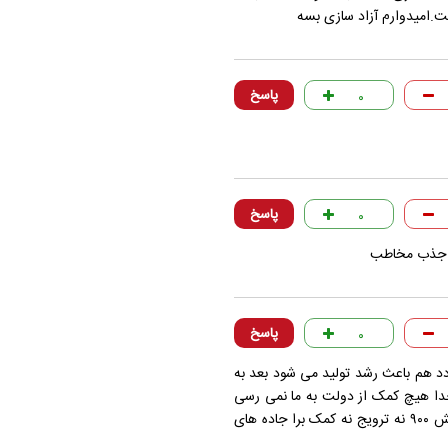
.امیدوارم آزاد سازی بسه
پاسخ
۰
پاسخ
۰
ای جذب مخاطب
پاسخ
۰
ودد هم باعث رشد تولید می شود بعد به
 خدا هیچ کمک از دولت به ما نمی رسی
بجز کود سفید ان هم دانه ای ۴۵۰ بازار آزاد میدم ۷۰۰ یا ۸۰۰ یا فوقش ۹۰۰ نه ترویج نه کمک برا جاده های