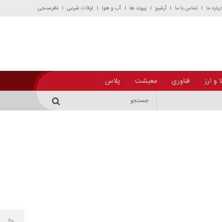
رباره ما
تماس با ما
آرشیو
پیوند ها
آب و هوا
اوقات شرعی
نظرسنجی
 و ارز
فناوری
معیشت
پلاس