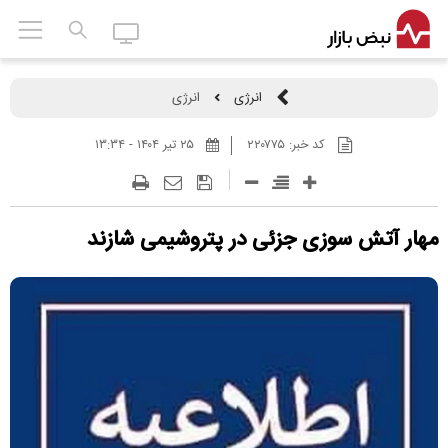
انرژی
انرژی
کد خبر:
۲۲۰۷۷۵
۲۵ تير ۱۴۰۴ - ۱۳:۳۴
مهار آتش سوزی جزئی در پتروشیمی شازند