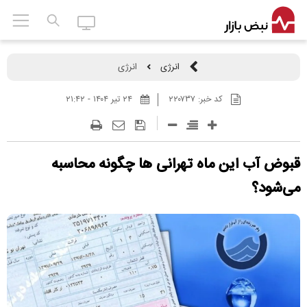
انرژی
انرژی
کد خبر:
۲۲۰۷۳۷
۲۴ تير ۱۴۰۴ - ۲۱:۴۲
قبوض آب این ماه تهرانی ها چگونه محاسبه
می‌شود؟