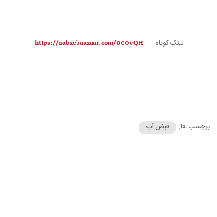
لینک کوتاه:
برچسب ها:
قبض آب