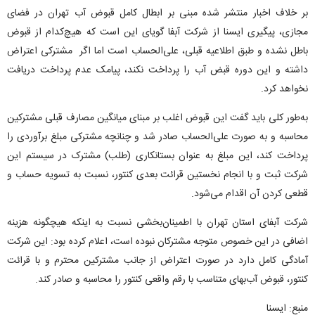
بر خلاف اخبار منتشر شده مبنی بر ابطال کامل قبوض آب تهران در فضای
مجازی، پیگیری ایسنا از شرکت آبفا گویای این است که هیچ‌کدام از قبوض
باطل نشده و طبق اطلاعیه قبلی، علی‌الحساب است اما اگر مشترکی اعتراض
داشته و این دوره قبض آب را پرداخت نکند، پیامک عدم پرداخت دریافت
نخواهد کرد.
به‌طور کلی باید گفت این قبوض اغلب بر مبنای میانگین مصارف قبلی مشترکین
محاسبه و به صورت علی‌الحساب صادر شد و چنانچه مشترکی مبلغ برآوردی را
پرداخت کند، این مبلغ به عنوان بستانکاری (طلب) مشترک در سیستم این
شرکت ثبت و با انجام نخستین قرائت بعدی کنتور، نسبت به تسویه حساب و
قطعی کردن آن اقدام می‌شود.
شرکت آبفای استان تهران با اطمینان‌بخشی نسبت به اینکه هیچگونه هزینه
اضافی در این خصوص متوجه مشترکان نبوده است، اعلام کرده بود: این شرکت
آمادگی کامل دارد در صورت اعتراض از جانب مشترکین محترم و با قرائت
کنتور، قبوض آب‌بهای متناسب با رقم واقعی کنتور را محاسبه و صادر کند.
منبع: ایسنا