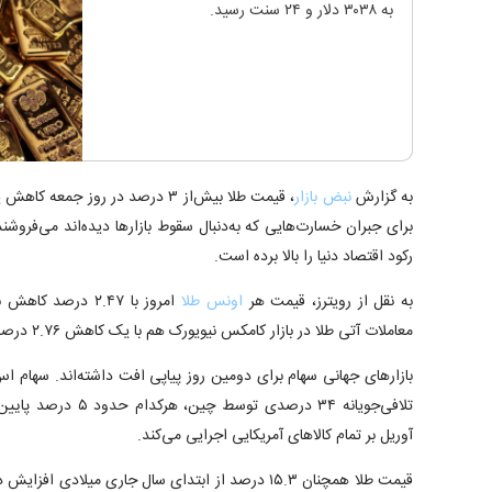
به ۳۰۳۸ دلار و ۲۴ سنت رسید.
به گزارش
نبض بازار
، قیمت طلا بیش‌از ۳ درصد در روز ج
برای جبران خسارت‌هایی که به‌دنبال سقوط بازار‌ها دیده‌اند می‌فرو
رکود اقتصاد دنیا را بالا برده است.
به نقل از رویترز، قیمت هر
اونس طلا
معاملات آتی طلا در بازار کامکس نیویورک هم با یک کاهش ۲.۷۶ درصدی به ۸۶ دلار و ۳۰ سنت رسیده است.
تلافی‌جویانه ۳۴ درصدی ت
آوریل بر تمام کالا‌های آمریکایی اجرایی می‌کند.
قیمت طلا همچنان ۱۵.۳ درصد از ابتدای سال جاری میلادی