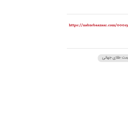
مت طلای جهانی