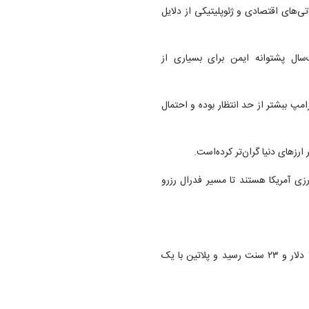
اتی‌های اقتصادی و ژئوپلیتیکی از دلایل
سال پشتوانه ایمن برای بسیاری از
مپ ببشتر از حد انتظار بوده و احتمال
ارز‌های دنیا گران‌تر کرده‌است.
ی آمریکا هستند تا مسیر فدرال رزرو
در میان سایر فلزات گران‌بها، قیمت نقره با ۸.۵۷ درصد کاهش به ۲۹ دلار و ۲۳ سنت رسید و پلاتین با یک