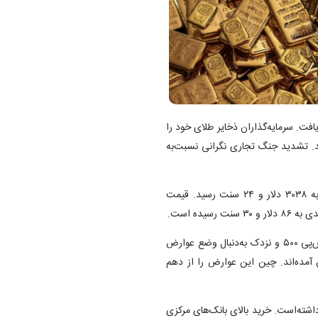
معه کاهش یافت. سرمایه‌گذاران ذخایر طلای خود را
شند. تشدید جنگ تجاری نگرانی نسبت‌به
امروز با ۲.۴۷ درصد کاهش به ۳۰۳۸ دلار و ۲۴ سنت رسید. قیمت
بازار‌های جهانی سهام برای دومین روز پیاپی افت داشته‌اند. سهام اس‌پی ۵۰۰ و نزدک به‌دنبال وضع عوارض
وسط چین، هرکدام حدود ۵ درصد پایین آمده‌اند. چین این عوارض را از دهم
 افزایش داشته‌است. خرید بالای بانک‌های مرکزی