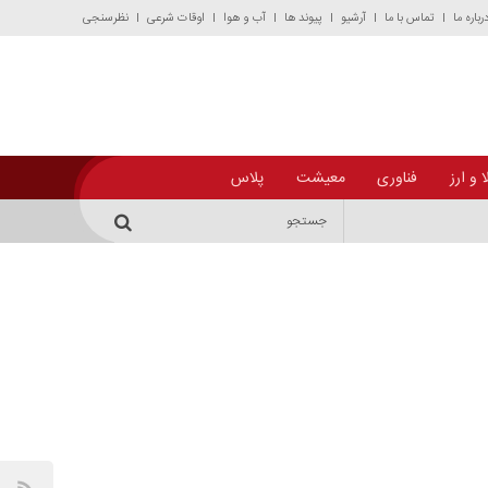
رباره ما
تماس با ما
آرشیو
پیوند ها
آب و هوا
اوقات شرعی
نظرسنجی
 و ارز
فناوری
معیشت
پلاس