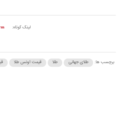
لینک کوتاه:
برچسب ها:
طلای جهانی
طلا
قیمت اونس طلا
قی