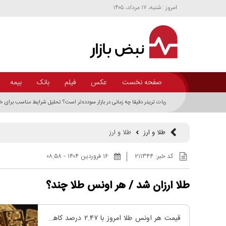
امروز : شنبه، ۱۷ مرداد، ۱۴۰۵
صفحه نخست
عکس
فیلم
بانک
بیمه
ربات تریدر دقیقا چه زمانی در بازار سودده‌تر است؟ تحلیل شرایط مناسب برای 
طلا و ارز
طلا و ارز
کد خبر:
۲۱۱۳۴۴
۱۶ فروردين ۱۴۰۴ - ۰۸:۵۸
طلا ارزان شد / هر اونس طلا چند؟
قیمت هر اونس طلا امروز با ۲.۴۷ درصد کاهش