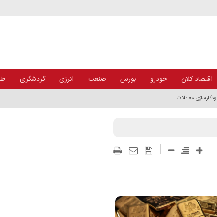
د
اقتصاد کلان
خودرو
بورس
صنعت
انرژی
گردشگری
طلا
خودکارسازی معاملات