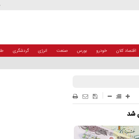
د
اقتصاد کلان
خودرو
بورس
صنعت
انرژی
گردشگری
طلا
خودکارسازی معاملات
ن شد