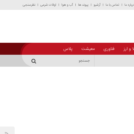
رباره ما
تماس با ما
آرشیو
پیوند ها
آب و هوا
اوقات شرعی
نظرسنجی
 و ارز
فناوری
معیشت
پلاس