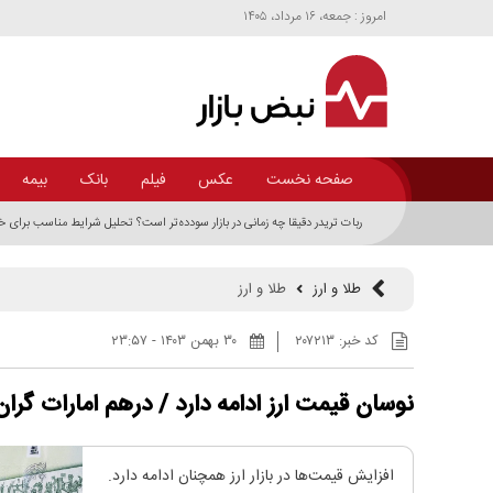
امروز : جمعه، ۱۶ مرداد، ۱۴۰۵
صفحه نخست
عکس
فیلم
بانک
بیمه
ربات تریدر دقیقا چه زمانی در بازار سودده‌تر است؟ تحلیل شرایط مناسب برای 
طلا و ارز
طلا و ارز
کد خبر:
۲۰۷۲۱۳
۳۰ بهمن ۱۴۰۳ - ۲۳:۵۷
نوسان قیمت ارز ادامه دارد / درهم امارات گرا
افزایش قیمت‌ها در بازار ارز همچنان ادامه دارد.