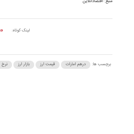
منبع: اقتصادآنلاین
لینک کوتاه:
برچسب ها:
درهم امارات
قیمت ارز
بازار ارز
نرخ ا