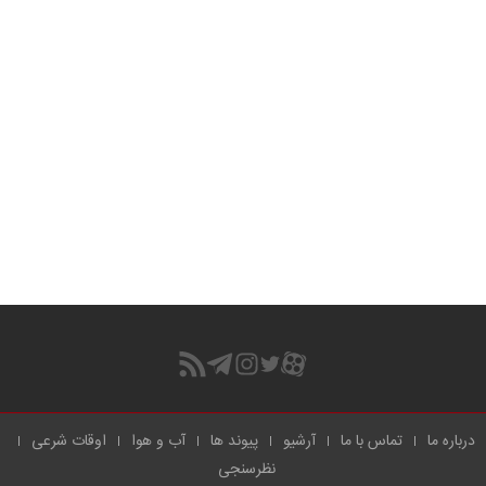
درباره ما
تماس با ما
آرشیو
پیوند ها
آب و هوا
اوقات شرعی
نظرسنجی