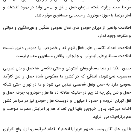
مرتبط مانند وزارت نفت، سازمان حمل و نقل و ... می‌تواند در بهبود اطلاعات و
آمار مرتبط با حوزه خودروها و جابجایی مسافرین موثر باشد.
اطلاعات واقعی از میزان خودرو های فعال عمومی سنگین و غیرسنگین و دولتی
و متفرقه وجود ندارد.
اطلاعات تعداد تاکسی های فعال آنهم فعال خصوصی یا عمومی دقیق نیست
اطلاعات مسافربرهای اینترنتی و جابجایی واقعی مسافرین معلوم نیست.
ضمن اینکه در دنیا مسافربرهای اینترنتی و حتی تاکسی ها حمل و نقل عمومی
محسوب نمی‌شوند، اتفاقی که در کشور ما معکوس شده حمل و نقل کارآمد
عمومی دارد به حمل ونقل شخصی تبدیل می شود و ما در تهران حتی شبکه
حمل و نقل یکپارچه نداریم در حالیکه سالانه ده ها هزار خودرو به چرخه حمل و
نقل تهران افزوده و حدود ۱ میلیون و دویست هزار خودرو نیز در سراسر کشور
اضافه می‌شود بدون خروجی یقینا این تعداد هم بر افزایش مصرف سوخت و
هم برترافیک می افزاید.
با این حال آقای رئیس جمهور عزیز! با انجام ۲ اقدام غیرقیمتی، اول رفع ناترازی