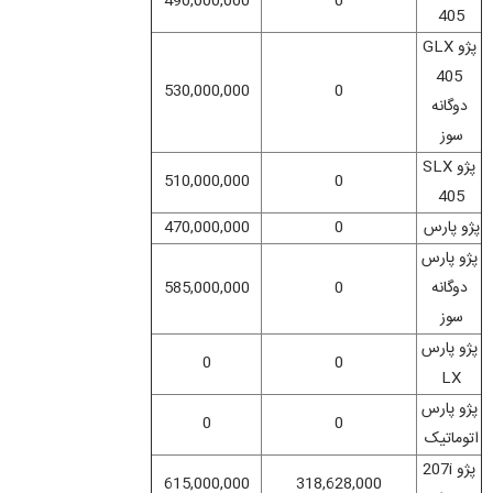
490,000,000
0
405
پژو GLX
405
530,000,000
0
دوگانه
سوز
پژو SLX
510,000,000
0
405
پژو پارس
0
470,000,000
پژو پارس
دوگانه
0
585,000,000
سوز
پژو پارس
0
0
LX
پژو پارس
0
0
اتوماتیک
پژو 207i
615,000,000
318,628,000