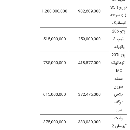
توربو ( S5
1,200,000,000
982,689,000
) 6 سرعته
اتوماتیک
پژو 206
تیپ 3
259,000,000
515,000,000
پانوراما
پژو 207i
اتوماتیک
418,877,000
735,000,000
MC
سمند
سورن
پلاس
372,475,000
615,000,000
دوگانه
سوز
وانت
375,000,000
383,030,000
آریسان 2