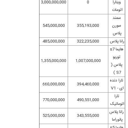
ویتارا
0
3,000,000,000
اتومات
سمند
سورن
355,193,000
545,000,000
پلاس
رانا پلاس
322,235,000
485,000,000
هایما s7
توربو
1,355,000,000
1,007,000,000
پلاس (
S7 )
تارا دنده
660,000,000
394,460,000
ای - V1
تارا
770,000,000
490,551,000
اتوماتیک
رانا پلاس
525,000,000
343,555,000
پانوراما
هایما s5