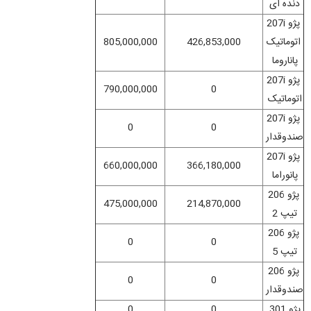
دنده‌ ای
پژو 207i
اتوماتیک
426,853,000
805,000,000
پاناروما
پژو 207i
790,000,000
0
اتوماتیک
پژو 207i
0
0
صندوقدار
پژو 207i
660,000,000
366,180,000
پانوراما
پژو 206
475,000,000
214,870,000
تیپ 2
پژو 206
0
0
تیپ 5
پژو 206
0
0
صندوقدار
پژو 301
0
0