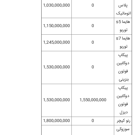
پلاس
0
1,030,000,000
اتوماتیک
هایما s5
1,150,000,000
0
توربو
هایما s7
1,245,000,000
0
توربو
پیکاپ
دوکابین
1,530,000,000
0
فوتون
بنزینی
پیکاپ
دوکابین
1,530,000,000
1,550,000,000
فوتون
دیزل
رنو کپچر
0
1,800,000,000
سوزوکی