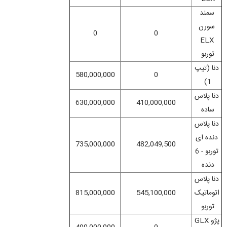
سمند
سورن
0
0
ELX
توربو
دنا (تیپ
580,000,000
0
1)
دنا پلاس
630,000,000
410,000,000
ساده
دنا پلاس
دنده ای
735,000,000
482,049,500
توربو - 6
دنده
دنا پلاس
اتوماتیک
545,100,000
815,000,000
توربو
پژو GLX