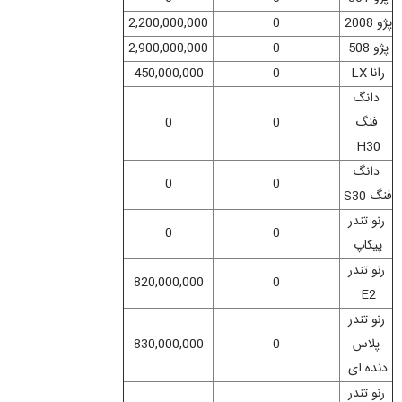
پژو 2008
0
2,200,000,000
پژو 508
0
2,900,000,000
رانا LX
0
450,000,000
دانگ
فنگ
0
0
H30
دانگ
0
0
فنگ S30
رنو تندر
0
0
پیکاپ
رنو تندر
820,000,000
0
E2
رنو تندر
پلاس
0
830,000,000
دنده ‌ای
رنو تندر