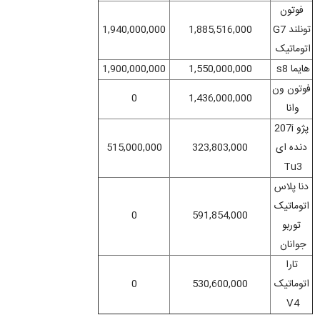
فوتون
تونلند G7
1,885,516,000
1,940,000,000
اتوماتیک
هایما s8
1,550,000,000
1,900,000,000
فوتون ون
0
1,436,000,000
وانا
پژو 207i
دنده‌ ای
323,803,000
515,000,000
Tu3
دنا پلاس
اتوماتیک
0
591,854,000
توربو
جوانان
تارا
اتوماتیک
530,600,000
0
V4