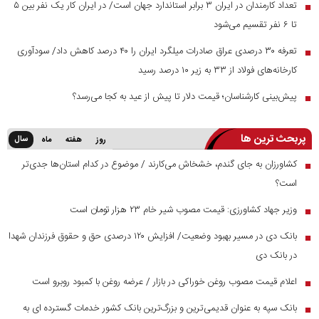
تعداد کارمندان در ایران ۳ برابر استاندارد جهان است/ در ایران کار یک نفر بین ۵
■
تا ۶ نفر تقسیم می‌شود
تعرفه ۳۰ درصدی عراق صادرات میلگرد ایران را ۴۰ درصد کاهش داد/ سودآوری
■
کارخانه‌های فولاد از ۳۳ به زیر ۱۰ درصد رسید
پیش‌بینی کارشناسان؛ قیمت دلار تا پیش از عید به کجا می‌رسد؟
■
پربحث ترین ها
سال
روز
هفته
ماه
کشاورزان به جای گندم، خشخاش می‌کارند / موضوع در کدام استان‌ها جدی‌تر
■
است؟
وزیر جهاد کشاورزی: قیمت مصوب شیر خام ۲۳ هزار تومان است
■
بانک دی در مسیر بهبود وضعیت/ افزایش ۱۲۰ درصدی حق و حقوق فرزندان شهدا
■
در بانک دی
اعلام قیمت مصوب روغن خوراکی در بازار / عرضه روغن با کمبود روبرو است
■
بانک سپه به عنوان قدیمی‌ترین و بزرگ‌ترین بانک کشور خدمات گسترده ای به
■