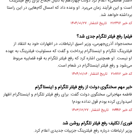
«ستار هاشمی» اعلام کرد دولت چهاردهم به دنبال اجماع برای رفع فیلترینگ
است و این فرآیند زمان می‌برد. او وعده داد که امسال گام‌هایی در این راستا
برداشته خواهد شد.
کد خبر: ۲۱۲۴۹۶ تاریخ انتشار : ۱۴۰۴/۰۱/۲۷
فیلم| رفع فیلتر تلگرام جدی شد؟
محمدجواد آذری‌جهرمی، وزیر اسبق ارتباطات، در اظهارات خود به انتقاد از
فیلترینگ تلگرام و اینستاگرام پرداخت و گفت که مسئولیت فیلترینگ به عهده
او نیست. او همچنین اشاره کرد که رفع فیلتر تلگرام به قوه قضاییه مربوط
می‌شود و رفع فیلتر اینستاگرام در شعام است.
کد خبر: ۲۱۰۷۸۲ تاریخ انتشار : ۱۴۰۴/۰۱/۰۶
خبر مهم سخنگوی دولت از رفع فیلتر تلگرام و اینستاگرام
فاطمه مهاجرانی سخنگوی دولت گفت: برای رفع فیلتر تلگرام و اینستاگرام اظهار
امیدواری کرده بودم قول نداده بودم!
کد خبر: ۲۰۹۹۹۶ تاریخ انتشار : ۱۴۰۳/۱۲/۲۷
فوری/ تکلیف رفع فیلتر تلگرام روشن شد
وزیر ارتباطات درباره رفع فیلترینگ جزییات جدیدی اعلام کرد.