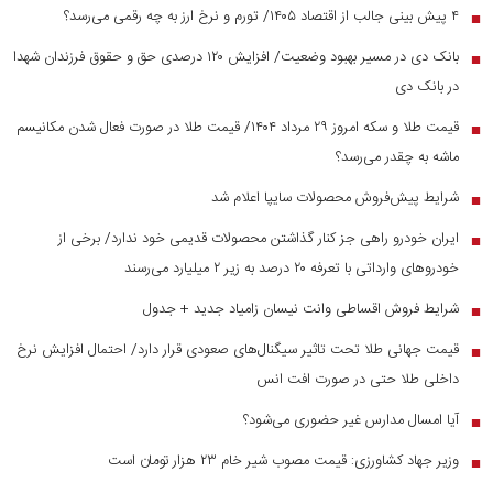
۴ پیش بینی جالب از اقتصاد ۱۴۰۵/ تورم و نرخ ارز به چه رقمی می‌رسد؟
■
بانک دی در مسیر بهبود وضعیت/ افزایش ۱۲۰ درصدی حق و حقوق فرزندان شهدا
■
در بانک دی
قیمت طلا و سکه امروز ۲۹ مرداد ۱۴۰۴/ قیمت طلا در صورت فعال شدن مکانیسم
■
ماشه به چقدر می‌رسد؟
شرایط پیش‌فروش محصولات سایپا اعلام شد
■
ایران خودرو راهی جز کنار گذاشتن محصولات قدیمی خود ندارد/ برخی از
■
خودرو‌های وارداتی با تعرفه ۲۰ درصد به زیر ۲ میلیارد می‌رسند
شرایط فروش اقساطی وانت نیسان زامیاد جدید + جدول
■
قیمت جهانی طلا تحت تاثیر سیگنال‌های صعودی قرار دارد/ احتمال افزایش نرخ
■
داخلی طلا حتی در صورت افت انس
آیا امسال مدارس غیر حضوری می‌شود؟
■
وزیر جهاد کشاورزی: قیمت مصوب شیر خام ۲۳ هزار تومان است
■