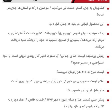
کشاورزان به جای گندم، خشخاش می‌کارند / موضوع در کدام استان‌ها جدی‌تر
■
است؟
این محصول ایرانی در رتبه ۱۲ جهان قرار دارد
■
بانک سپه به عنوان قدیمی‌ترین و بزرگ‌ترین بانک کشور خدمات گسترده ای به
■
مردم ارائه می‌دهد/ بسیاری از صنایع، تسهیلات خود را از بانک سپه دریافت
می‌کنند
ریزش بی‌سابقه قیمت طلای جهانی/ آیا سقوط اخیر آغاز روندی نزولی است یا تنها
■
استراحتی در مسیر صعود؟
قیمت مرغ به ۴۰۰ هزار تومان می‌رسد؟
■
اعلام قیمت مصوب روغن خوراکی در بازار / عرضه روغن با کمبود روبرو است
■
مدیرعامل ایران ایر منصوب شد
■
پیش بینی قیمت طلا و سکه امروز ۲ مهر ۱۴۰۴ / قیمت طلای ۱۸ عیار دوباره به
■
کانال ۷ میلیون تومان بازمی‌گردد؟