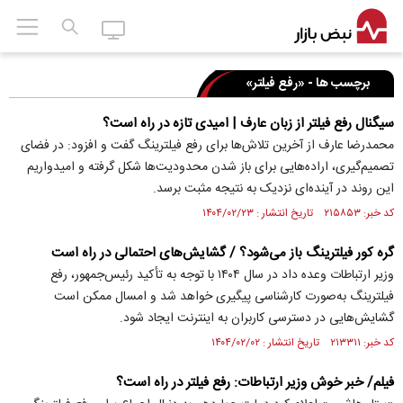
برچسب ها - «رفع فیلتر»
سیگنال رفع فیلتر از زبان عارف | امیدی تازه در راه است؟
محمدرضا عارف از آخرین تلاش‌ها برای رفع فیلترینگ گفت و افزود: در فضای
تصمیم‌گیری، اراده‌هایی برای باز شدن محدودیت‌ها شکل گرفته و امیدواریم
این روند در آینده‌ای نزدیک به نتیجه مثبت برسد.
کد خبر: ۲۱۵۸۵۳ تاریخ انتشار : ۱۴۰۴/۰۲/۲۳
گره کور فیلترینگ باز می‌شود؟ / گشایش‌های احتمالی در راه است
وزیر ارتباطات وعده داد در سال ۱۴۰۴ با توجه به تأکید رئیس‌جمهور، رفع
فیلترینگ به‌صورت کارشناسی پیگیری خواهد شد و امسال ممکن است
گشایش‌هایی در دسترسی کاربران به اینترنت ایجاد شود.
کد خبر: ۲۱۳۳۱۱ تاریخ انتشار : ۱۴۰۴/۰۲/۰۲
فیلم/ خبر خوش وزیر ارتباطات: رفع فیلتر در راه است؟