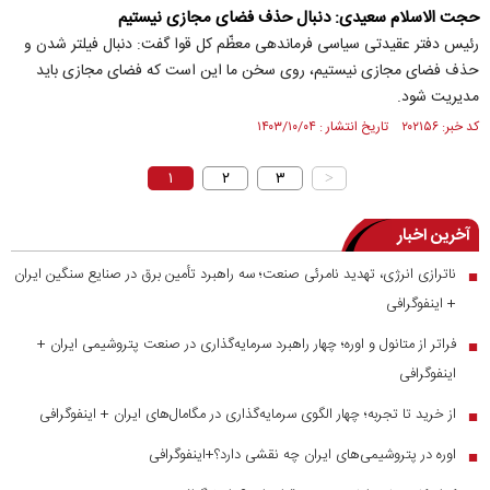
حجت الاسلام سعیدی: دنبال حذف فضای مجازی نیستیم
رئیس دفتر عقیدتی سیاسی فرماندهی معظّم کل قوا گفت: دنبال فیلتر شدن و
حذف فضای مجازی نیستیم، روی سخن ما این است که فضای مجازی باید
مدیریت شود.
کد خبر: ۲۰۲۱۵۶ تاریخ انتشار : ۱۴۰۳/۱۰/۰۴
۱
۲
۳
>
آخرین اخبار
ناترازی انرژی، تهدید نامرئی صنعت؛ سه راهبرد تأمین برق در صنایع سنگین ایران
■
+ اینفوگرافی
فراتر از متانول و اوره؛ چهار راهبرد سرمایه‌گذاری در صنعت پتروشیمی ایران +
■
اینفوگرافی
از خرید تا تجربه؛ چهار الگوی سرمایه‌گذاری در مگامال‌های ایران + اینفوگرافی
■
اوره در پتروشیمی‌های ایران چه نقشی دارد؟+اینفوگرافی
■