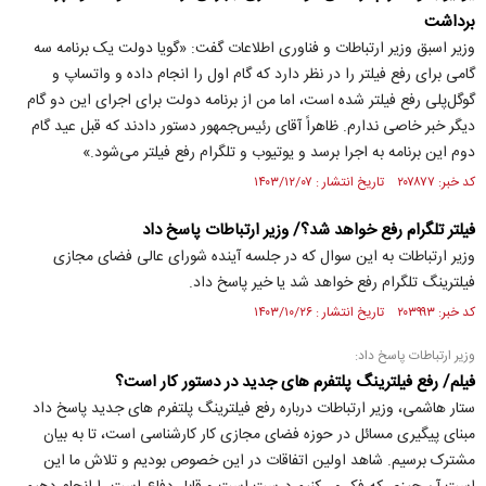
برداشت
وزیر اسبق وزیر ارتباطات و فناوری اطلاعات گفت: «گویا دولت یک برنامه سه
گامی برای رفع فیلتر را در نظر دارد که گام اول را انجام داده و واتساپ و
گوگل‌پلی رفع فیلتر شده است، اما من از برنامه دولت برای اجرای این دو گام
دیگر خبر خاصی ندارم. ظاهراً آقای رئیس‌جمهور دستور دادند که قبل عید گام
دوم این برنامه به اجرا برسد و یوتیوب و تلگرام رفع فیلتر می‌شود.»
کد خبر: ۲۰۷۸۷۷ تاریخ انتشار : ۱۴۰۳/۱۲/۰۷
فیلتر تلگرام رفع خواهد شد؟/ وزیر ارتباطات پاسخ داد
وزیر ارتباطات به این سوال که در جلسه آینده شورای عالی فضای مجازی
فیلترینگ تلگرام رفع خواهد شد یا خیر پاسخ داد.
کد خبر: ۲۰۳۹۹۳ تاریخ انتشار : ۱۴۰۳/۱۰/۲۶
وزیر ارتباطات پاسخ داد:
فیلم/ رفع فیلترینگ پلتفرم های جدید در دستور کار است؟
ستار هاشمی، وزیر ارتباطات درباره رفع فیلترینگ پلتفرم های جدید پاسخ داد
مبنای پیگیری مسائل در حوزه فضای مجازی کار کارشناسی است، تا به بیان
مشترک برسیم. شاهد اولین اتفاقات در این خصوص بودیم و تلاش ما این