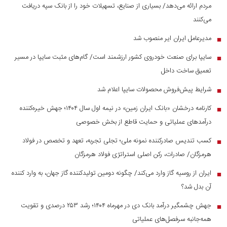
مردم ارائه می‌دهد/ بسیاری از صنایع، تسهیلات خود را از بانک سپه دریافت
می‌کنند
مدیرعامل ایران ایر منصوب شد
■
سایپا برای صنعت خودروی کشور ارزشمند است/ گام‌های مثبت سایپا در مسیر
■
تعمیق ساخت داخل
شرایط پیش‌فروش محصولات سایپا اعلام شد
■
کارنامه درخشان «بانک ایران زمین» در نیمه اول سال ۱۴۰۴؛ جهش خیره‌کننده
■
درآمد‌های عملیاتی و حمایت قاطع از بخش خصوصی
کسب تندیس صادرکننده نمونه ملی؛ تجلی تجربه، تعهد و تخصص در فولاد
■
هرمزگان/ صادرات، رکن اصلی استراتژی فولاد هرمزگان
ایران از روسیه گاز وارد می‌کند/ چگونه دومین تولیدکننده گاز جهان، به وارد کننده
■
آن بدل شد؟
جهش چشمگیر درآمد بانک دی در مهرماه ۱۴۰۴؛ رشد ۲۵۳ درصدی و تقویت
■
همه‌جانبه سرفصل‌های عملیاتی