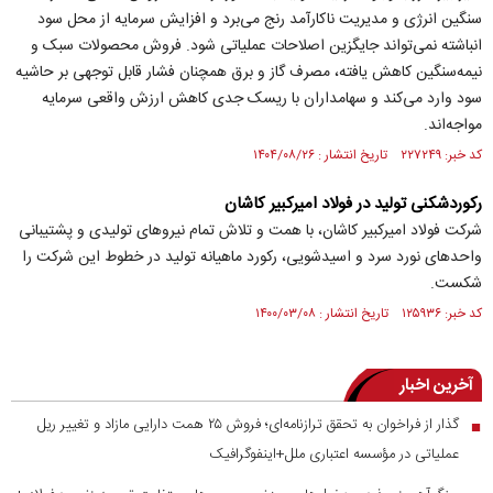
سنگین انرژی و مدیریت ناکارآمد رنج می‌برد و افزایش سرمایه از محل سود
انباشته نمی‌تواند جایگزین اصلاحات عملیاتی شود. فروش محصولات سبک و
نیمه‌سنگین کاهش یافته، مصرف گاز و برق همچنان فشار قابل توجهی بر حاشیه
سود وارد می‌کند و سهامداران با ریسک جدی کاهش ارزش واقعی سرمایه
مواجه‌اند.
کد خبر: ۲۲۷۲۴۹ تاریخ انتشار : ۱۴۰۴/۰۸/۲۶
ركوردشكنی تولید در فولاد امیركبیر كاشان
شرکت فولاد امیرکبیر کاشان، با همت و تلاش تمام نیروهای تولیدی و پشتیبانی
واحدهای نورد سرد و اسیدشویی، رکورد ماهیانه تولید در خطوط این شرکت را
شکست.
کد خبر: ۱۲۵۹۳۶ تاریخ انتشار : ۱۴۰۰/۰۳/۰۸
آخرین اخبار
گذار از فراخوان به تحقق ترازنامه‌ای؛ فروش ۲۵ همت دارایی مازاد و تغییر ریل
■
عملیاتی در مؤسسه اعتباری ملل+اینفوگرافیک