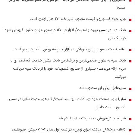
است؟
وزیر جهاد کشاورزی: قیمت مصوب شیر خام ۲۳ هزار تومان است
■
بانک دی در مسیر بهبود وضعیت/ افزایش ۱۲۰ درصدی حق و حقوق فرزندان شهدا
■
در بانک دی
اعلام قیمت مصوب روغن خوراکی در بازار / عرضه روغن با کمبود روبرو است
■
بانک سپه به عنوان قدیمی‌ترین و بزرگ‌ترین بانک کشور خدمات گسترده ای به
■
مردم ارائه می‌دهد/ بسیاری از صنایع، تسهیلات خود را از بانک سپه دریافت
می‌کنند
مدیرعامل ایران ایر منصوب شد
■
سایپا برای صنعت خودروی کشور ارزشمند است/ گام‌های مثبت سایپا در مسیر
■
تعمیق ساخت داخل
شرایط پیش‌فروش محصولات سایپا اعلام شد
■
کارنامه درخشان «بانک ایران زمین» در نیمه اول سال ۱۴۰۴؛ جهش خیره‌کننده
■