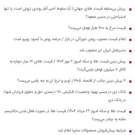
ریزش بی‌سابقه قیمت طلای جهانی/ آیا سقوط اخیر آغاز روندی نزولی است یا تنها
■
استراحتی در مسیر صعود؟
قیمت مرغ به ۴۰۰ هزار تومان می‌رسد؟
■
اعلام قیمت مصوب روغن خوراکی در بازار / عرضه روغن با کمبود روبرو است
■
مدیرعامل ایران ایر منصوب شد
■
پیش بینی قیمت طلا و سکه امروز ۲ مهر ۱۴۰۴ / قیمت طلای ۱۸ عیار دوباره به
■
کانال ۷ میلیون تومان بازمی‌گردد؟
۴ پیش بینی جالب از اقتصاد ۱۴۰۵/ تورم و نرخ ارز به چه رقمی می‌رسد؟
■
بانک دی در مسیر بهبود وضعیت/ افزایش ۱۲۰ درصدی حق و حقوق فرزندان شهدا
■
در بانک دی
قیمت طلا و سکه امروز ۲۹ مرداد ۱۴۰۴/ قیمت طلا در صورت فعال شدن مکانیسم
■
ماشه به چقدر می‌رسد؟
شرایط پیش‌فروش محصولات سایپا اعلام شد
■