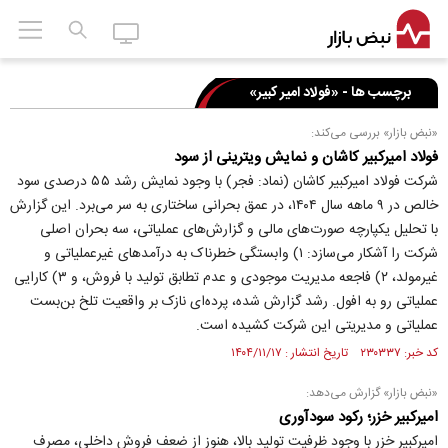
برچسب ها - «فولاد امیر کبیر»
«نبض بازار» بررسی می‌کند:
فولاد امیرکبیر کاشان و نمایش ویترینی از سود
شرکت فولاد امیرکبیر کاشان (نماد: فجر) با وجود نمایش رشد ۵۵ درصدی سود
خالص در ۹ ماهه سال ۱۴۰۴، در عمق بحرانی ساختاری به سر می‌برد. این گزارش
با تحلیل یکپارچه صورت‌های مالی و گزارش‌های عملیاتی، سه بحران اصلی
شرکت را آشکار می‌سازد: ۱) وابستگی خطرناک به درآمد‌های غیرعملیاتی و
غیرمولد، ۲) فاجعه مدیریت موجودی و عدم تطابق تولید با فروش، و ۳) کارایی
عملیاتی رو به افول. رشد گزارش شده، پرده‌ای نازک بر واقعیت تلخ بن‌بست
عملیاتی و مدیریتی این شرکت کشیده است.
کد خبر: ۲۳۰۳۳۷ تاریخ انتشار : ۱۴۰۴/۱۱/۱۷
«نبض بازار» گزارش می‌دهد:
امیرکبیر خزر؛ رکود سودآوری
امیرکبیر خزر با وجود ظرفیت تولید بالا، هنوز از ضعف فروش داخلی، مصرف