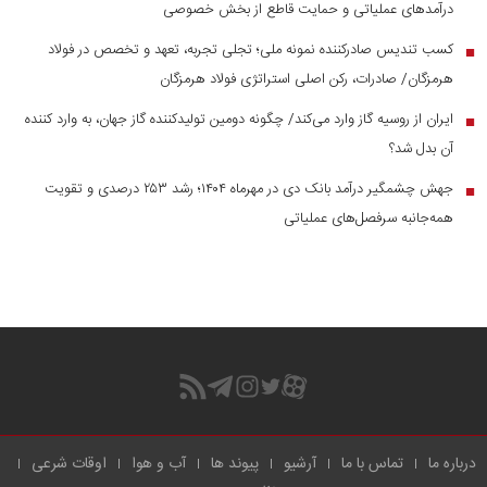
درآمد‌های عملیاتی و حمایت قاطع از بخش خصوصی
کسب تندیس صادرکننده نمونه ملی؛ تجلی تجربه، تعهد و تخصص در فولاد
■
هرمزگان/ صادرات، رکن اصلی استراتژی فولاد هرمزگان
ایران از روسیه گاز وارد می‌کند/ چگونه دومین تولیدکننده گاز جهان، به وارد کننده
■
آن بدل شد؟
جهش چشمگیر درآمد بانک دی در مهرماه ۱۴۰۴؛ رشد ۲۵۳ درصدی و تقویت
■
همه‌جانبه سرفصل‌های عملیاتی
درباره ما
تماس با ما
آرشیو
پیوند ها
آب و هوا
اوقات شرعی