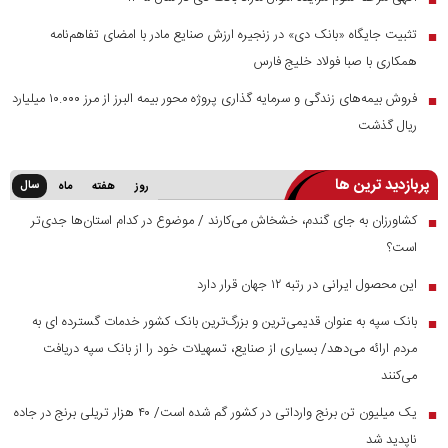
تثبیت جایگاه «بانک دی» در زنجیره ارزش صنایع مادر با امضای تفاهم‌نامه
■
همکاری با صبا فولاد خلیج فارس
فروش بیمه‌های زندگی و سرمایه گذاری پروژه محور بیمه البرز از مرز ۱۰.۰۰۰ میلیارد
■
ریال گذشت
پربازدید ترین ها
سال
روز
هفته
ماه
کشاورزان به جای گندم، خشخاش می‌کارند / موضوع در کدام استان‌ها جدی‌تر
■
است؟
این محصول ایرانی در رتبه ۱۲ جهان قرار دارد
■
بانک سپه به عنوان قدیمی‌ترین و بزرگ‌ترین بانک کشور خدمات گسترده ای به
■
مردم ارائه می‌دهد/ بسیاری از صنایع، تسهیلات خود را از بانک سپه دریافت
می‌کنند
یک میلیون تن برنج وارداتی در کشور گم شده است/ ۴۰ هزار تریلی برنج در جاده
■
ناپدید شد