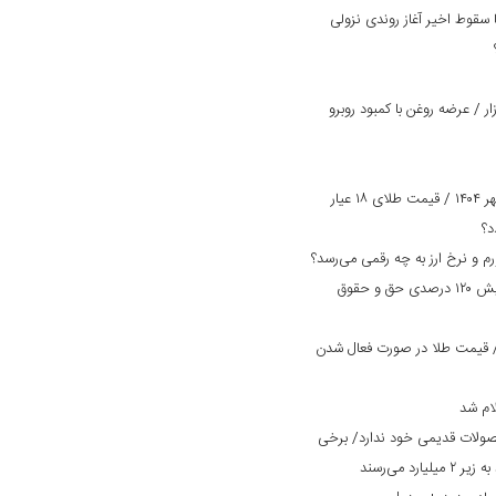
سقوط اخیر آغاز روندی نزولی
 / عرضه روغن با کمبود روبرو
پیش بینی قیمت طلا و سکه امروز ۲ مهر ۱۴۰۴ / قیمت طلای ۱۸ عیار
بانک دی در مسیر بهبود وضعیت/ افزایش ۱۲۰ درصدی حق و حقوق
مت طلا و سکه امروز ۲۹ مرداد ۱۴۰۴/ قیمت طلا در صورت فعال شدن
ام شد
صولات قدیمی خود ندارد/ برخی