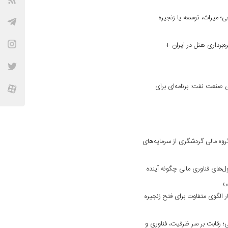
؛ میراث، توسعه یا زنجیره
ه‌برداری هتل در ایران +
نعت نفت: برنامه‌ای برای
وه مالی گردشگری از سرمایه‌های
ول‌های فناوری مالی چگونه آینده
فی
 الگوی متفاوت برای فتح زنجیره
 رقابت بر سر ظرفیت، فناوری و