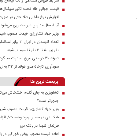
شرایط فروش اقساطی وانت نیسان زام
■
قیمت جهانی طلا تحت تاثیر سیگنال‌ها
■
افزایش نرخ داخلی طلا حتی در صور
آیا امسال مدارس غیر حضوری می‌شود؟
■
وزیر جهاد کشاورزی: قیمت مصوب شیر خام ۲۳ هزار توم
■
تعداد کارمندان در ای
■
نفر بین ۵ تا ۶ نفر تقسیم می‌شود
■
سودآوری کارخانه‌های فولاد از ۳۳ به زیر ۱۰ درصد رسید
پربحث ترین ها
کشاورزان به جای گندم، خشخاش می‌کار
■
جدی‌تر است؟
وزیر جهاد کشاورزی: قیمت مصوب شیر خام ۲۳ هزار توم
■
■
فرزندان شهدا در بانک دی
اعلام قیمت مصوب روغن خوراکی در بازار
■