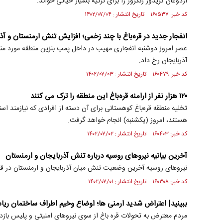
اردوغان کریدور زنگزور را برای ترکیه بسیار حیاتی خواند.
کد خبر: ۱۶۰۵۳۷ تاریخ انتشار : ۱۴۰۲/۰۷/۰۴
انفجار جدید در قره‌باغ با چند زخمی؛ افزایش تنش ارمنستان و آذ
عصر امروز دوشنبه انفجاری مهیب در داخل پمپ بنزین منطقه مورد منا
آذربایجان رخ داد.
کد خبر: ۱۶۰۴۷۹ تاریخ انتشار : ۱۴۰۲/۰۷/۰۳
۱۲۰ هزار نفر از ارامنه قره‌باغ این منطقه را ترک می کنند
تخلیه منطقه قره‌باغ کوهستانی برای آن دسته از افرادی که نیازمند است
هستند، امروز (یکشنبه) انجام خواهد گرفت.
کد خبر: ۱۶۰۴۰۳ تاریخ انتشار : ۱۴۰۲/۰۷/۰۲
آخرین بیانیه نیروهای روسیه درباره تنش آذربایجان و ارمنستان
نیروهای روسیه آخرین وضعیت تنش میان آذربایجان و ارمنستان در قره
کد خبر: ۱۶۰۳۰۸ تاریخ انتشار : ۱۴۰۲/۰۷/۰۱
ببینید| اعتراض شدید ارمنی ها؛ اوضاع وخیم اطراف ساختمان ر
مردم معترض به تحولات قره باغ از سوی نیروهای امنیتی و پلیس باز