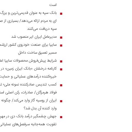
است
بانک سپه به عنوان قدیمی‌ترین و بزرگ
■
ای به مردم ارائه می‌دهد/ بسیاری از صن
سپه دریافت می‌کنند
مدیرعامل ایران ایر منصوب شد
■
سایپا برای صنعت خودروی کشور ارزشمن
■
مسیر تعمیق ساخت داخل
شرایط پیش‌فروش محصولات سایپا اعل
■
■
خیره‌کننده درآمد‌های عملیاتی و حم
کسب تندیس صادرکننده نمونه ملی؛ ت
■
فولاد هرمزگان/ صادرات، رکن اصلی است
ایران از روسیه گاز وارد می‌کند/ چگونه 
■
وارد کننده آن بدل شد؟
■
تقویت همه‌جانبه سرفصل‌های عملیاتی