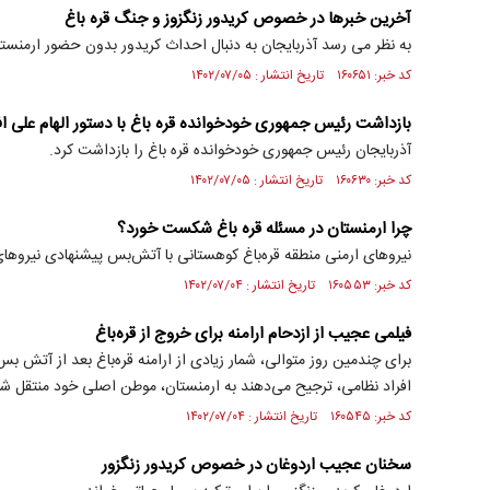
آخرین خبر‌ها در خصوص کریدور زنگزوز و جنگ قره باغ
به نظر می رسد آذربایجان به دنبال احداث کریدور بدون حضور ارمنست
کد خبر: ۱۶۰۶۵۱ تاریخ انتشار : ۱۴۰۲/۰۷/۰۵
بازداشت رئیس جمهوری خودخوانده قره باغ با دستور الهام علی 
آذربایجان رئیس جمهوری خودخوانده قره باغ را بازداشت کرد.
کد خبر: ۱۶۰۶۳۰ تاریخ انتشار : ۱۴۰۲/۰۷/۰۵
چرا ارمنستان در مسئله قره باغ شکست خورد؟
نیروهای ارمنی منطقه قره‌باغ کوهستانی با آتش‌بس پیشنهادی نیروه
کد خبر: ۱۶۰۵۵۳ تاریخ انتشار : ۱۴۰۲/۰۷/۰۴
فیلمی عجیب از ازدحام ارامنه برای خروج از قره‌باغ
برای چندمین روز متوالی، شمار زیادی از ارامنه قره‌باغ بعد از آتش 
افراد نظامی، ترجیح می‌دهند به ارمنستان، موطن اصلی خود منتقل شو
کد خبر: ۱۶۰۵۴۵ تاریخ انتشار : ۱۴۰۲/۰۷/۰۴
سخنان عجیب اردوغان در خصوص کریدور زنگزور