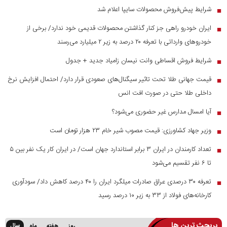
شرایط پیش‌فروش محصولات سایپا اعلام شد
■
ایران خودرو راهی جز کنار گذاشتن محصولات قدیمی خود ندارد/ برخی از
■
خودرو‌های وارداتی با تعرفه ۲۰ درصد به زیر ۲ میلیارد می‌رسند
شرایط فروش اقساطی وانت نیسان زامیاد جدید + جدول
■
قیمت جهانی طلا تحت تاثیر سیگنال‌های صعودی قرار دارد/ احتمال افزایش نرخ
■
داخلی طلا حتی در صورت افت انس
آیا امسال مدارس غیر حضوری می‌شود؟
■
وزیر جهاد کشاورزی: قیمت مصوب شیر خام ۲۳ هزار تومان است
■
تعداد کارمندان در ایران ۳ برابر استاندارد جهان است/ در ایران کار یک نفر بین ۵
■
تا ۶ نفر تقسیم می‌شود
تعرفه ۳۰ درصدی عراق صادرات میلگرد ایران را ۴۰ درصد کاهش داد/ سودآوری
■
کارخانه‌های فولاد از ۳۳ به زیر ۱۰ درصد رسید
پربحث ترین ها
سال
روز
هفته
ماه