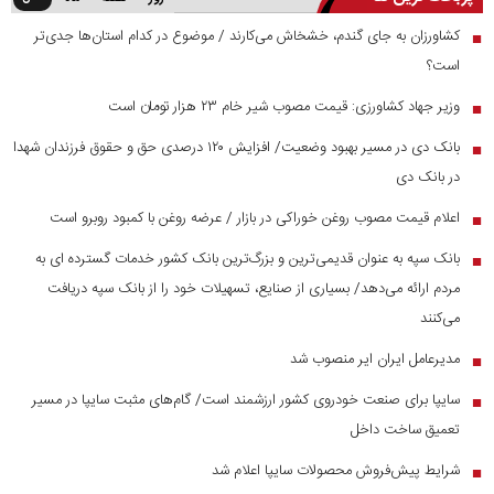
کشاورزان به جای گندم، خشخاش می‌کارند / موضوع در کدام استان‌ها جدی‌تر
■
است؟
وزیر جهاد کشاورزی: قیمت مصوب شیر خام ۲۳ هزار تومان است
■
بانک دی در مسیر بهبود وضعیت/ افزایش ۱۲۰ درصدی حق و حقوق فرزندان شهدا
■
در بانک دی
اعلام قیمت مصوب روغن خوراکی در بازار / عرضه روغن با کمبود روبرو است
■
بانک سپه به عنوان قدیمی‌ترین و بزرگ‌ترین بانک کشور خدمات گسترده ای به
■
مردم ارائه می‌دهد/ بسیاری از صنایع، تسهیلات خود را از بانک سپه دریافت
می‌کنند
مدیرعامل ایران ایر منصوب شد
■
سایپا برای صنعت خودروی کشور ارزشمند است/ گام‌های مثبت سایپا در مسیر
■
تعمیق ساخت داخل
شرایط پیش‌فروش محصولات سایپا اعلام شد
■