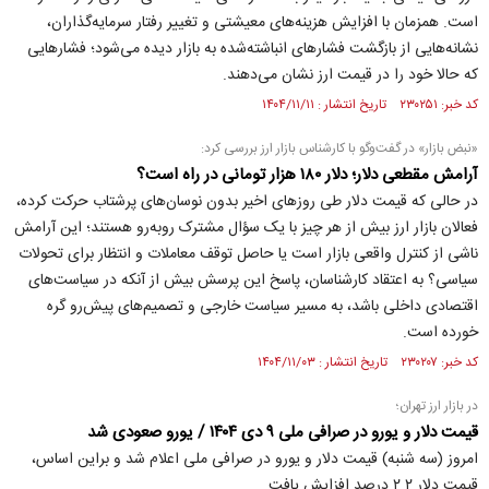
است. همزمان با افزایش هزینه‌های معیشتی و تغییر رفتار سرمایه‌گذاران،
نشانه‌هایی از بازگشت فشارهای انباشته‌شده به بازار دیده می‌شود؛ فشارهایی
که حالا خود را در قیمت ارز نشان می‌دهند.
کد خبر: ۲۳۰۲۵۱ تاریخ انتشار : ۱۴۰۴/۱۱/۱۱
«نبض بازار» در گفت‌و‌گو با کارشناس بازار ارز بررسی کرد:
آرامش مقطعی دلار؛ دلار ۱۸۰ هزار تومانی در راه است؟
در حالی که قیمت دلار طی روزهای اخیر بدون نوسان‌های پرشتاب حرکت کرده،
فعالان بازار ارز بیش از هر چیز با یک سؤال مشترک روبه‌رو هستند؛ این آرامش
ناشی از کنترل واقعی بازار است یا حاصل توقف معاملات و انتظار برای تحولات
سیاسی؟ به اعتقاد کارشناسان، پاسخ این پرسش بیش از آنکه در سیاست‌های
اقتصادی داخلی باشد، به مسیر سیاست خارجی و تصمیم‌های پیش‌رو گره
خورده است.
کد خبر: ۲۳۰۲۰۷ تاریخ انتشار : ۱۴۰۴/۱۱/۰۳
در بازار ارز تهران؛
قیمت دلار و یورو در صرافی ملی ۹ دی ۱۴۰۴ / یورو صعودی شد
امروز (سه شنبه) قیمت دلار و یورو در صرافی ملی اعلام شد و براین اساس،
قیمت دلار ۲.۲ درصد افزایش یافت.