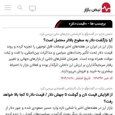
برچسب ها - «قیمت دلار»
«نبض بازار» در گفت‌و‌گو با کارشناس بازار‌های مالی بررسی کرد:
آیا بازگشت دلار به سطوح بالاتر محتمل است؟
بازار ارز در ایران در هفته‌های اخیر نوسانات قابل توجهی را تجربه کرده و روند
قیمت دلار تحت تأثیر رخدادهای سیاسی و مذاکرات بین‌المللی، با افت و ثبات
موقت همراه بوده است. هم‌زمان فشارهای ناشی از بازارهای جهانی و تغییر
رفتار سرمایه‌گذاران بر ارزش ارز داخلی اثرگذار بوده و فعالان بازار با احتیاط
بیشتری به خرید و فروش می‌پردازند.
کد خبر: ۲۳۰۳۹۲ تاریخ انتشار : ۱۴۰۴/۱۱/۲۰
«نبض بازار» در گفت‌و‌گو با یک کارشناس اقتصادی بررسی کرد:
از افزایش قیمت نان و گوشت تا جهش دلار / قیمت دلار تا کجا بالا خواهد
رفت؟
بازار ارز در هفته‌های اخیر با شتابی تازه وارد مسیر صعودی شده و عبور دلار از
مرزهای قیمتی جدید، بار دیگر بحث کارآمدی سیاست‌های کنترلی را زنده کرده