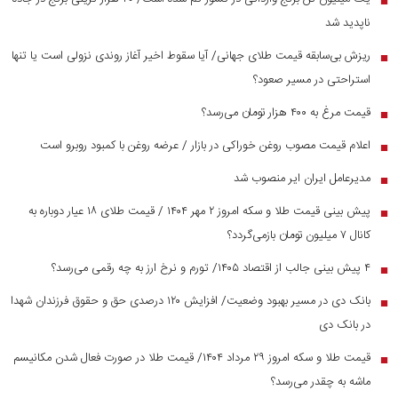
ناپدید شد
ریزش بی‌سابقه قیمت طلای جهانی/ آیا سقوط اخیر آغاز روندی نزولی است یا تنها
■
استراحتی در مسیر صعود؟
قیمت مرغ به ۴۰۰ هزار تومان می‌رسد؟
■
اعلام قیمت مصوب روغن خوراکی در بازار / عرضه روغن با کمبود روبرو است
■
مدیرعامل ایران ایر منصوب شد
■
پیش بینی قیمت طلا و سکه امروز ۲ مهر ۱۴۰۴ / قیمت طلای ۱۸ عیار دوباره به
■
کانال ۷ میلیون تومان بازمی‌گردد؟
۴ پیش بینی جالب از اقتصاد ۱۴۰۵/ تورم و نرخ ارز به چه رقمی می‌رسد؟
■
بانک دی در مسیر بهبود وضعیت/ افزایش ۱۲۰ درصدی حق و حقوق فرزندان شهدا
■
در بانک دی
قیمت طلا و سکه امروز ۲۹ مرداد ۱۴۰۴/ قیمت طلا در صورت فعال شدن مکانیسم
■
ماشه به چقدر می‌رسد؟